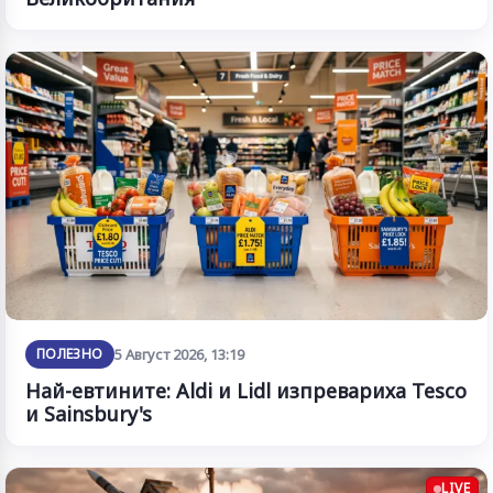
ПОЛЕЗНО
5 Август 2026, 13:19
Най-евтините: Aldi и Lidl изпревариха Tesco
и Sainsbury's
LIVE