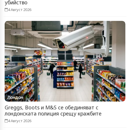
убийство
4 Август 2026
Лондон
Greggs, Boots и M&S се обединяват с
лондонската полиция срещу кражбите
4 Август 2026