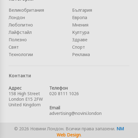
Великобритания
България
Лондон
Европа
Любопитно
Мнения
Лайфстайл
Култура
Полезно
Здраве
Свят
Спорт
Технологии
Реклама
Контакти
Адрес
Телефон
158 High Street
020 8111 1026
London E15 2FW
United Kingdom
Email
advertising@novini.london
© 2026 Новини Лондон. Всички права запазени.
NM
Web Design
.