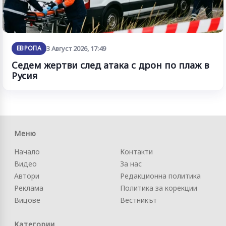
ЕВРОПА
3 Август 2026, 17:49
Седем жертви след атака с дрон по плаж в
Русия
Меню
Начало
Контакти
Видео
За нас
Автори
Редакционна политика
Реклама
Политика за корекции
Вицове
Вестникът
Категории