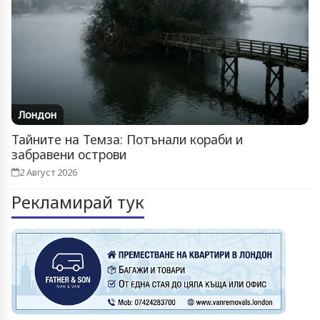
Лондон
Тайните на Темза: Потънали кораби и
забравени острови
2 Август 2026
Рекламирай тук