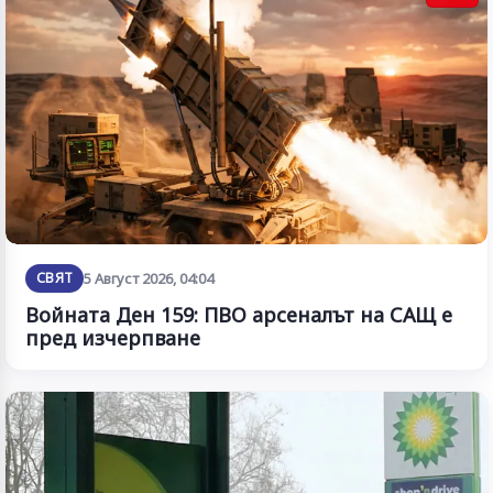
СВЯТ
5 Август 2026, 04:04
Войната Ден 159: ПВО арсеналът на САЩ е
пред изчерпване