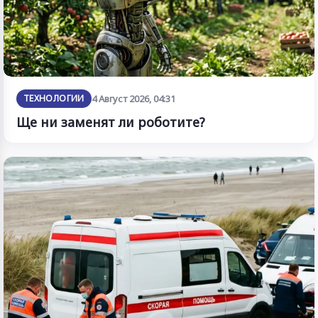
ТЕХНОЛОГИИ
4 Август 2026, 04:31
Ще ни заменят ли роботите?