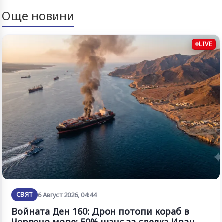
Още новини
LIVE
СВЯТ
6 Август 2026, 04:44
Войната Ден 160: Дрон потопи кораб в
Червено море; 50% шанс за сделка Иран -