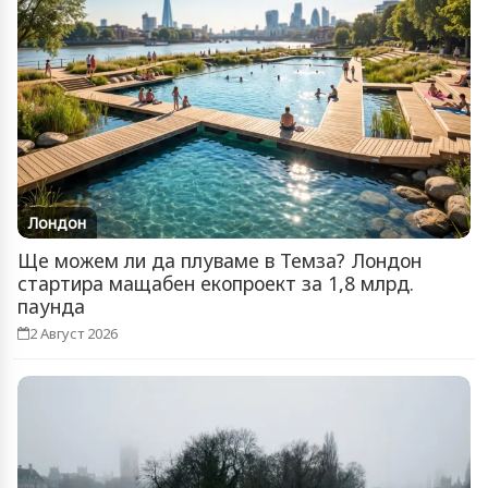
Лондон
Ще можем ли да плуваме в Темза? Лондон
стартира мащабен екопроект за 1,8 млрд.
паунда
2 Август 2026