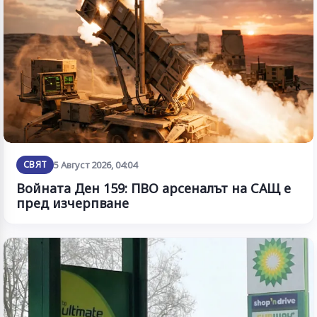
СВЯТ
5 Август 2026, 04:04
Войната Ден 159: ПВО арсеналът на САЩ е
пред изчерпване