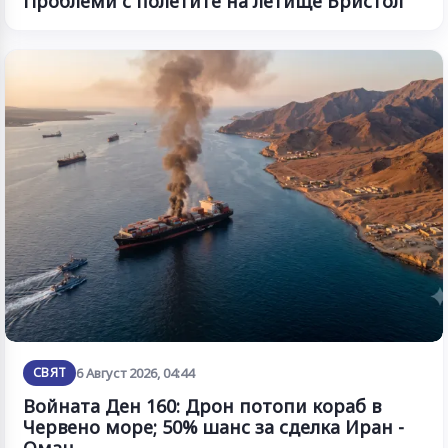
Проблеми с полетите на летище Бристол
СВЯТ
6 Август 2026, 04:44
Войната Ден 160: Дрон потопи кораб в
Червено море; 50% шанс за сделка Иран -
Оман