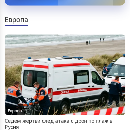
Европа
Европа
Седем жертви след атака с дрон по плаж в
Русия