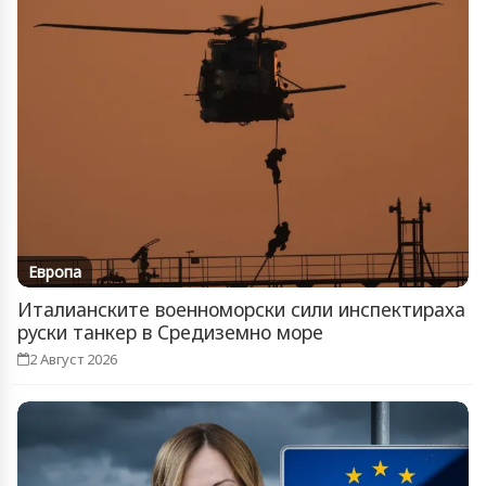
Европа
Италианските военноморски сили инспектираха
руски танкер в Средиземно море
2 Август 2026