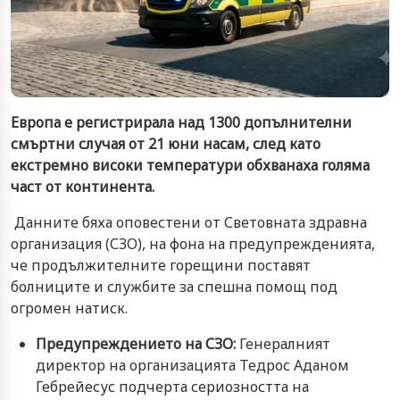
Европа е регистрирала над 1300 допълнителни
смъртни случая от 21 юни насам, след като
екстремно високи температури обхванаха голяма
част от континента.
Данните бяха оповестени от Световната здравна
организация (СЗО), на фона на предупрежденията,
че продължителните горещини поставят
болниците и службите за спешна помощ под
огромен натиск.
Предупреждението на СЗО:
Генералният
директор на организацията Тедрос Аданом
Гебрейесус подчерта сериозността на