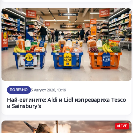
ПОЛЕЗНО
5 Август 2026, 13:19
Най-евтините: Aldi и Lidl изпревариха Tesco
и Sainsbury's
LIVE