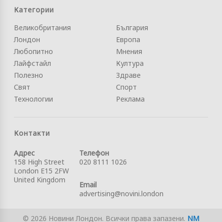
Категории
Великобритания
България
Лондон
Европа
Любопитно
Мнения
Лайфстайл
Култура
Полезно
Здраве
Свят
Спорт
Технологии
Реклама
Контакти
Адрес
Телефон
158 High Street
020 8111 1026
London E15 2FW
United Kingdom
Email
advertising@novini.london
© 2026 Новини Лондон. Всички права запазени.
NM