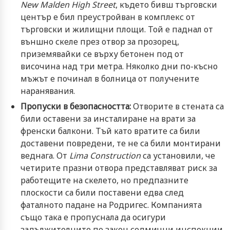
New Malden High Street
, където бивш търговски
център е бил преустройван в комплекс от
търговски и жилищни площи. Той е паднал от
външно скеле през отвор за прозорец,
приземявайки се върху бетонен под от
височина над три метра. Няколко дни по-късно
мъжът е починал в болница от получените
наранявания.
Пропуски в безопасността:
Отворите в стената са
били оставени за инсталиране на врати за
френски балкони. Тъй като вратите са били
доставени повредени, те не са били монтирани
веднага. От
Lima Construction
са установили, че
четирите празни отвора представляват риск за
работещите на скелето, но предпазните
плоскости са били поставени едва след
фаталното падане на Родригес. Компанията
също така е пропуснала да осигури
задължителните по закон седмични инспекции