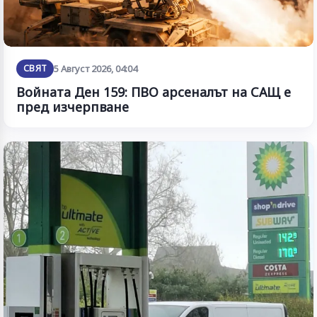
СВЯТ
5 Август 2026, 04:04
Войната Ден 159: ПВО арсеналът на САЩ е
пред изчерпване