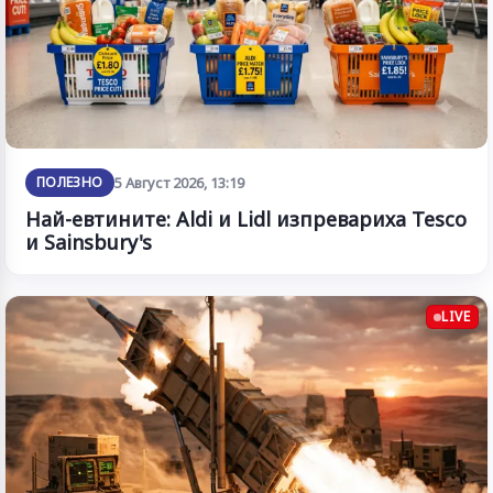
ПОЛЕЗНО
5 Август 2026, 13:19
Най-евтините: Aldi и Lidl изпревариха Tesco
и Sainsbury's
LIVE