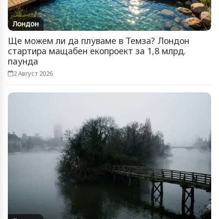
Лондон
Ще можем ли да плуваме в Темза? Лондон
стартира мащабен екопроект за 1,8 млрд.
паунда
2 Август 2026