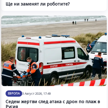
Ще ни заменят ли роботите?
ЕВРОПА
3 Август 2026, 17:49
Седем жертви след атака с дрон по плаж в
Русия