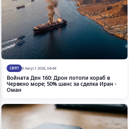
СВЯТ
6 Август 2026, 04:44
Войната Ден 160: Дрон потопи кораб в
Червено море; 50% шанс за сделка Иран -
Оман