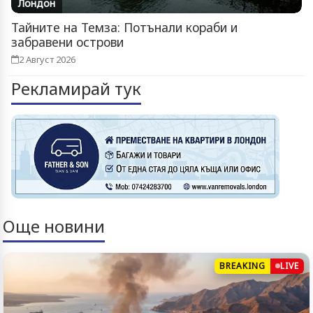
Лондон
Тайните на Темза: Потънали кораби и
забравени острови
2 Август 2026
Рекламирай тук
Още новини
BREAKING
LIVE