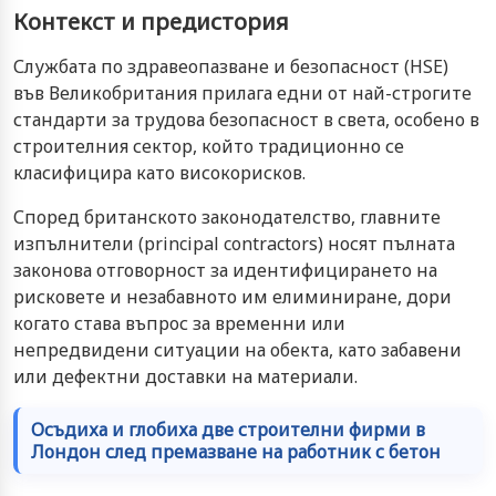
Контекст и предистория
Службата по здравеопазване и безопасност (HSE)
във Великобритания прилага едни от най-строгите
стандарти за трудова безопасност в света, особено в
строителния сектор, който традиционно се
класифицира като високорисков.
Според британското законодателство, главните
изпълнители (principal contractors) носят пълната
законова отговорност за идентифицирането на
рисковете и незабавното им елиминиране, дори
когато става въпрос за временни или
непредвидени ситуации на обекта, като забавени
или дефектни доставки на материали.
Осъдиха и глобиха две строителни фирми в
Лондон след премазване на работник с бетон