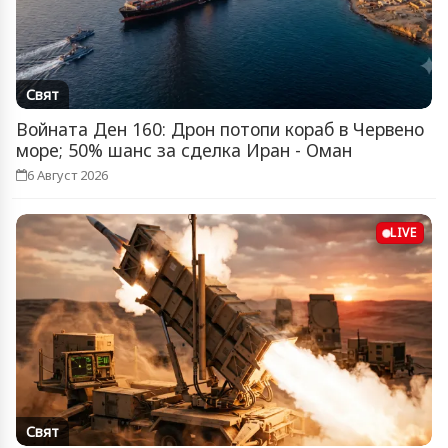
Свят
Войната Ден 160: Дрон потопи кораб в Червено
море; 50% шанс за сделка Иран - Оман
6 Август 2026
LIVE
Свят