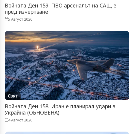
Войната Ден 159: ПВО арсеналът на САЩ е
пред изчерпване
5 Август 2026
Свят
Войната Ден 158: Иран е планирал удари в
Украйна (ОБНОВЕНА)
4 Август 2026