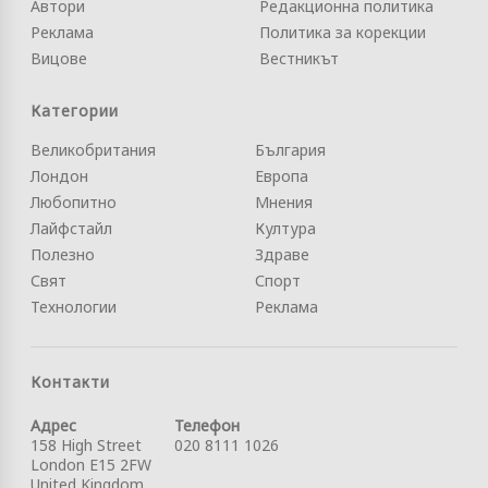
Автори
Редакционна политика
Реклама
Политика за корекции
Вицове
Вестникът
Категории
Великобритания
България
Лондон
Европа
Любопитно
Мнения
Лайфстайл
Култура
Полезно
Здраве
Свят
Спорт
Технологии
Реклама
Контакти
Адрес
Телефон
158 High Street
020 8111 1026
London E15 2FW
United Kingdom