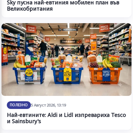
Sky пусна най-евтиния мобилен план във
Великобритания
ПОЛЕЗНО
5 Август 2026, 13:19
Най-евтините: Aldi и Lidl изпревариха Tesco
и Sainsbury's