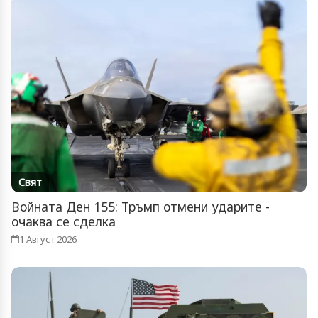
Свят
Войната Ден 155: Тръмп отмени ударите -
очаква се сделка
1 Август 2026