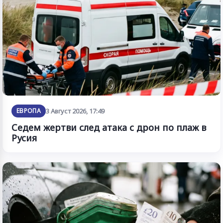
ЕВРОПА
3 Август 2026, 17:49
Седем жертви след атака с дрон по плаж в
Русия