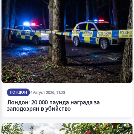
ЛОНДОН
4 Август 2026, 11:23
Лондон: 20 000 паунда награда за
заподозрян в убийство