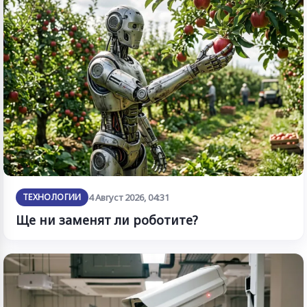
ТЕХНОЛОГИИ
4 Август 2026, 04:31
Ще ни заменят ли роботите?