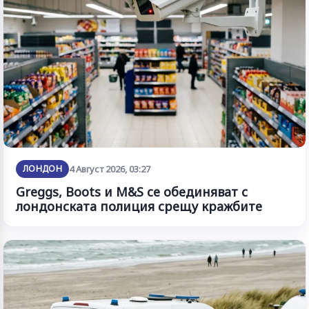
ЛОНДОН
4 Август 2026, 03:27
Greggs, Boots и M&S се обединяват с
лондонската полиция срещу кражбите