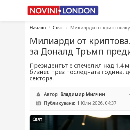
Начало
Свят
Милиарди от криптовалу
Милиарди от криптова
за Доналд Тръмп пред
Президентът е спечелил над 1.4 
бизнес през последната година, д
сектора.
Автор:
Владимир Милчин
Публикувана:
1 Юли 2026, 04:37
Свят