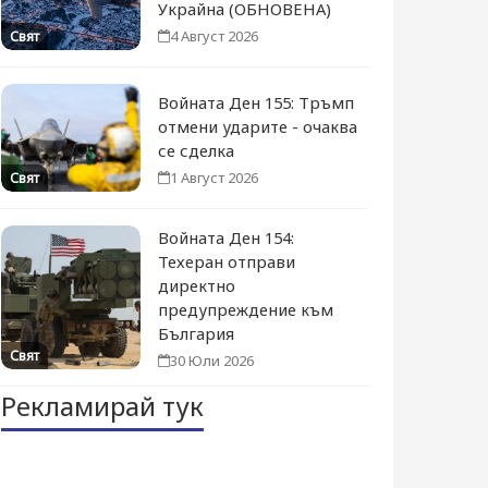
Украйна (ОБНОВЕНА)
4 Август 2026
Свят
Войната Ден 155: Тръмп
отмени ударите - очаква
се сделка
1 Август 2026
Свят
Войната Ден 154:
Техеран отправи
директно
предупреждение към
България
Свят
30 Юли 2026
Рекламирай тук