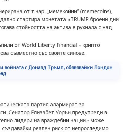
нерирана от т.нар. „мемекойни“ (memecoins),
ндално стартира монетата $TRUMP броени дни
огава стойността на актива е рухнала с над
или от World Liberty Financial – крипто
ова съвместно със своите синове.
ви войната с Доналд Тръмп, обявявайки Лондон
рад
атическата партия алармират за
си. Сенатор Елизабет Уорън предупреди в
телно лидери на враждебни нации - може
, създавайки реален риск от непроследимо