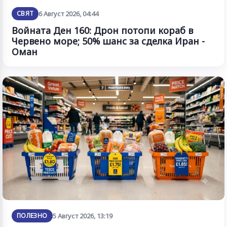
СВЯТ
6 Август 2026, 04:44
Войната Ден 160: Дрон потопи кораб в
Червено море; 50% шанс за сделка Иран -
Оман
ПОЛЕЗНО
5 Август 2026, 13:19