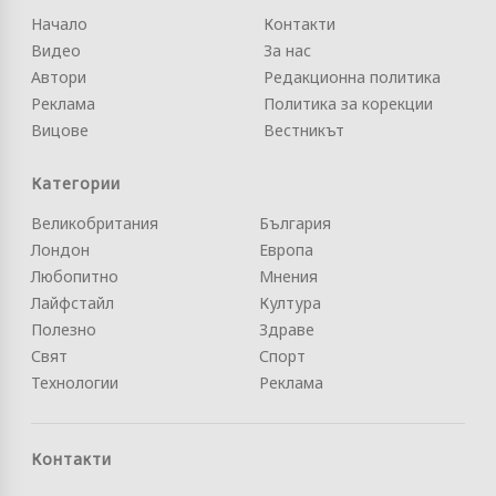
Начало
Контакти
Видео
За нас
Автори
Редакционна политика
Реклама
Политика за корекции
Вицове
Вестникът
Категории
Великобритания
България
Лондон
Европа
Любопитно
Мнения
Лайфстайл
Култура
Полезно
Здраве
Свят
Спорт
Технологии
Реклама
Контакти