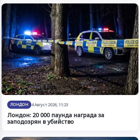
ЛОНДОН
4 Август 2026, 11:23
Лондон: 20 000 паунда награда за
заподозрян в убийство