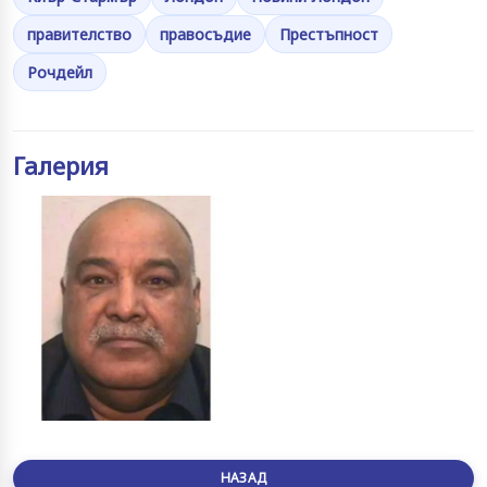
правителство
правосъдие
Престъпност
Рочдейл
Галерия
НАЗАД