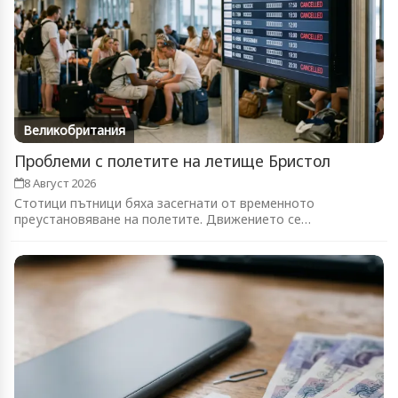
Великобритания
Проблеми с полетите на летище Бристол
8 Август 2026
Стотици пътници бяха засегнати от временното
преустановяване на полетите. Движението се
възстановява...