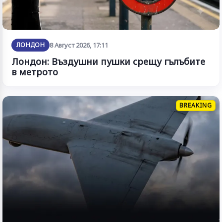
ЛОНДОН
8 Август 2026, 17:11
Лондон: Въздушни пушки срещу гълъбите
в метрото
BREAKING