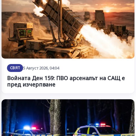
СВЯТ
5 Август 2026, 04:04
Войната Ден 159: ПВО арсеналът на САЩ е
пред изчерпване