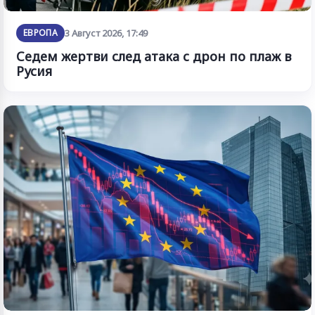
ЕВРОПА
3 Август 2026, 17:49
Седем жертви след атака с дрон по плаж в
Русия