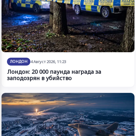
ЛОНДОН
4 Август 2026, 11:23
Лондон: 20 000 паунда награда за
заподозрян в убийство