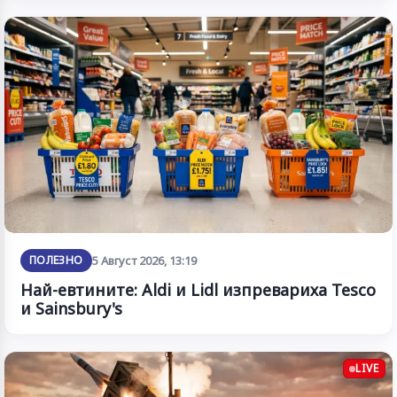
ПОЛЕЗНО
5 Август 2026, 13:19
Най-евтините: Aldi и Lidl изпревариха Tesco
и Sainsbury's
LIVE