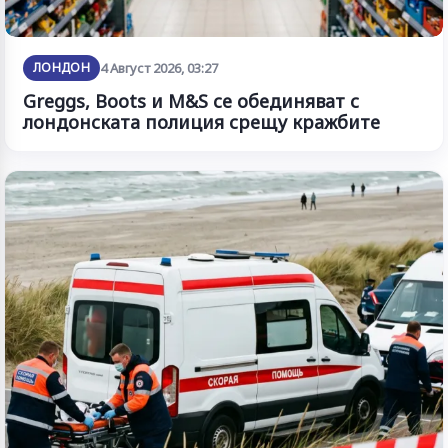
ЛОНДОН
4 Август 2026, 03:27
Greggs, Boots и M&S се обединяват с
лондонската полиция срещу кражбите