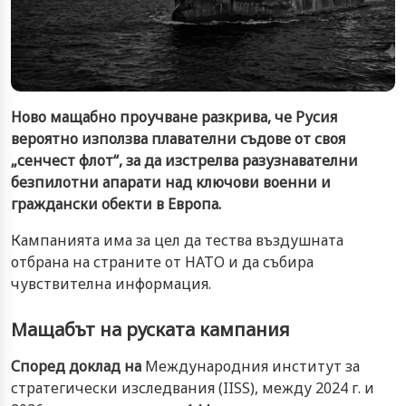
Ново мащабно проучване разкрива, че Русия
вероятно използва плавателни съдове от своя
„сенчест флот“, за да изстрелва разузнавателни
безпилотни апарати над ключови военни и
граждански обекти в Европа.
Кампанията има за цел да тества въздушната
отбрана на страните от НАТО и да събира
чувствителна информация.
Мащабът на руската кампания
Според доклад на
Международния институт за
стратегически изследвания (IISS), между 2024 г. и