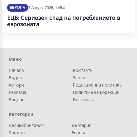
ЕВРОПА
3 Август 2026, 11:54
ЕЦБ: Сериозен спад на потреблението в
еврозоната
Меню
Начало
Контакти
Видео
За нас
Автори
Редакционна политика
Реклама
Политика за корекции
Вицове
Вестникът
Категории
Великобритания
България
Лондон
Европа