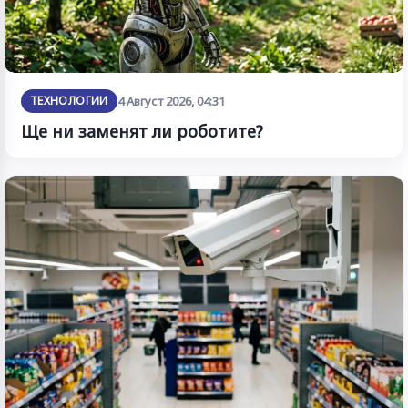
ТЕХНОЛОГИИ
4 Август 2026, 04:31
Ще ни заменят ли роботите?