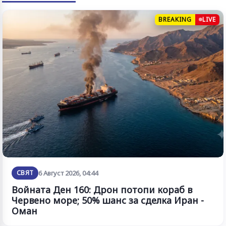
BREAKING
LIVE
СВЯТ
6 Август 2026, 04:44
Войната Ден 160: Дрон потопи кораб в
Червено море; 50% шанс за сделка Иран -
Оман