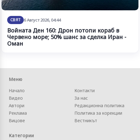
СВЯТ
6 Август 2026, 04:44
Войната Ден 160: Дрон потопи кораб в
Червено море; 50% шанс за сделка Иран -
Оман
Меню
Начало
Контакти
Видео
За нас
Автори
Редакционна политика
Реклама
Политика за корекции
Вицове
Вестникът
Категории