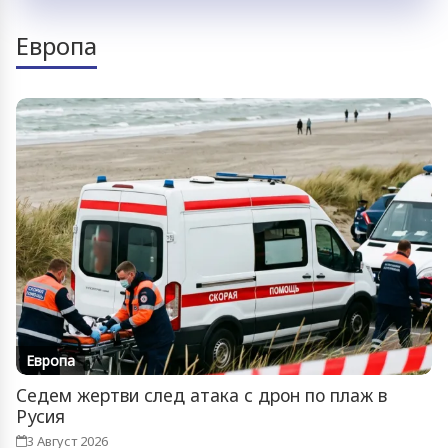
Европа
Европа
Седем жертви след атака с дрон по плаж в
Русия
3 Август 2026