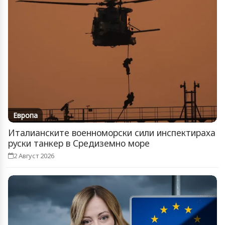
Европа
Италианските военноморски сили инспектираха
руски танкер в Средиземно море
2 Август 2026