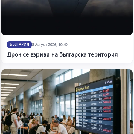
БЪЛГАРИЯ
8 Август 2026, 10:49
Дрон се взриви на българска територия