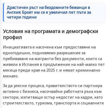
Драстичен ръст на бездомните бежанци в
Англия: Броят им се е увеличил пет пъти за
четири години
Условия на програмата и демографски
профил
Инициативата е насочена към предоставяне на
едногодишно, подновяемо разрешение за
пребиваване на мигранти без документи, които са
живели в Испания в продължение на най-малко пет
месеца преди края на 2025 г. и нямат криминално
минало.
За да улесни процеса, правителството си партнира
активно с бизнеса, насочвайки работната ръка към
сектори, изпитващи остър недостиг на кадри, като
строителството, туризма, транспорта и социалните