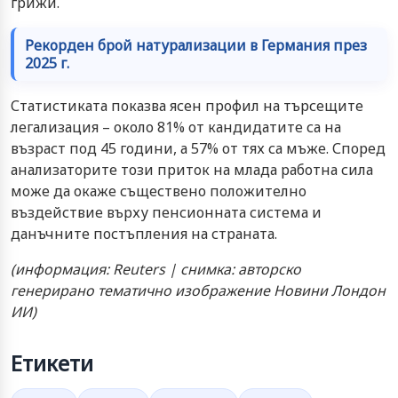
грижи.
Рекорден брой натурализации в Германия през
2025 г.
Статистиката показва ясен профил на търсещите
легализация – около 81% от кандидатите са на
възраст под 45 години, а 57% от тях са мъже. Според
анализаторите този приток на млада работна сила
може да окаже съществено положително
въздействие върху пенсионната система и
данъчните постъпления на страната.
(информация: Reuters | снимка: авторско
генерирано тематично изображение Новини Лондон
ИИ)
Етикети