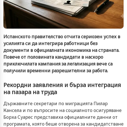
Испанското правителство отчита сериозен успех в
усилията си да интегрира работници без
документи в официалната икономика на страната.
Повече от половината кандидати в наскоро
приключилата кампания за легализация вече са
получили временни разрешителни за работа.
Рекордни заявления и бърза интеграция
на пазара на труда
Държавните секретари по миграцията Пилар
Кансела и по въпросите на социалното осигуряване
Борха Суарес представиха официалните данни от
програмата, която беше отворена за кандидатстване