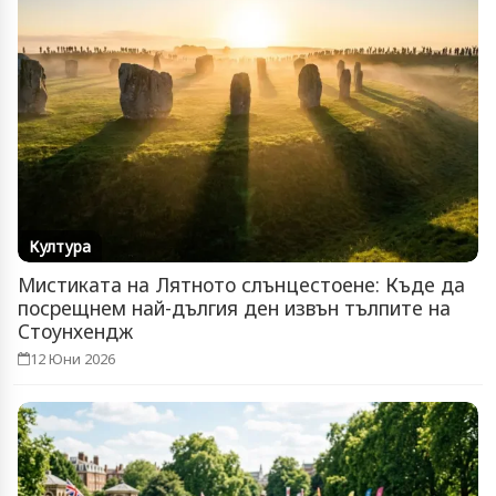
Култура
Мистиката на Лятното слънцестоене: Къде да
посрещнем най-дългия ден извън тълпите на
Стоунхендж
12 Юни 2026