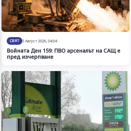
СВЯТ
5 Август 2026, 04:04
Войната Ден 159: ПВО арсеналът на САЩ е
пред изчерпване