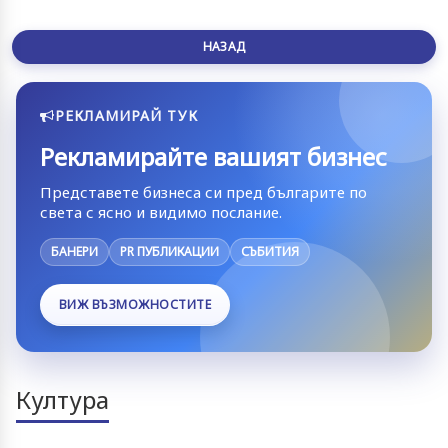
НАЗАД
РЕКЛАМИРАЙ ТУК
Рекламирайте вашият бизнес
Представете бизнеса си пред българите по
света с ясно и видимо послание.
БАНЕРИ
PR ПУБЛИКАЦИИ
СЪБИТИЯ
ВИЖ ВЪЗМОЖНОСТИТЕ
Култура