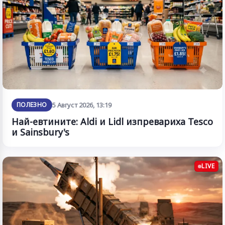
ПОЛЕЗНО
5 Август 2026, 13:19
Най-евтините: Aldi и Lidl изпревариха Tesco
и Sainsbury's
LIVE