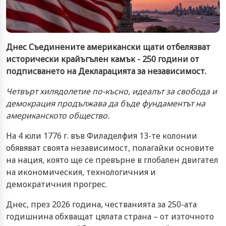
Днес Съединените американски щати отбелязват
исторически крайъгълен камък - 250 години от
подписването на Декларацията за независимост.
Четвърт хилядолетие по-късно, идеалът за свобода и
демокрация продължава да бъде фундаментът на
американското общество.
На 4 юли 1776 г. във Филаделфия 13-те колонии
обявяват своята независимост, полагайки основите
на нация, която ще се превърне в глобален двигател
на икономическия, технологичния и
демократичния прогрес.
Днес, през 2026 година, честванията за 250-ата
годишнина обхващат цялата страна – от източното