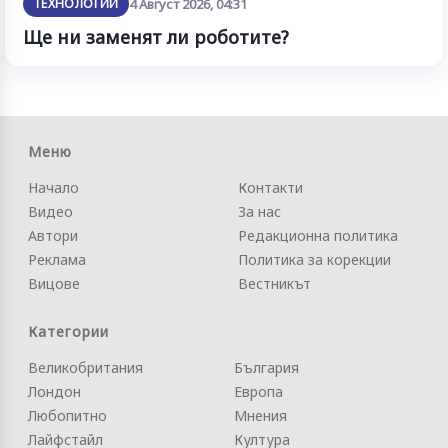
ТЕХНОЛОГИИ
4 Август 2026, 04:31
Ще ни заменят ли роботите?
Меню
Начало
Контакти
Видео
За нас
Автори
Редакционна политика
Реклама
Политика за корекции
Вицове
Вестникът
Категории
Великобритания
България
Лондон
Европа
Любопитно
Мнения
Лайфстайл
Култура