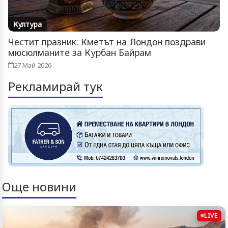
Култура
Честит празник: Кметът на Лондон поздрави
мюсюлманите за Курбан Байрам
27 Май 2026
Рекламирай тук
Още новини
LIVE