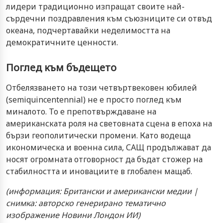
лидери традиционно изпращат своите най-
сърдечни поздравления към съюзниците си отвъд
океана, подчертавайки неделимостта на
демократичните ценности.
Поглед към бъдещето
Отбелязването на този четвъртвековен юбилей
(semiquincentennial) не е просто поглед към
миналото. То е препотвърждаване на
американската роля на световната сцена в епоха на
бързи геополитически промени. Като водеща
икономическа и военна сила, САЩ продължават да
носят огромната отговорност да бъдат стожер на
стабилността и иновациите в глобален мащаб.
(информация: Британски и американски медии |
снимка: авторско генерирано тематично
изображение Новини Лондон ИИ)