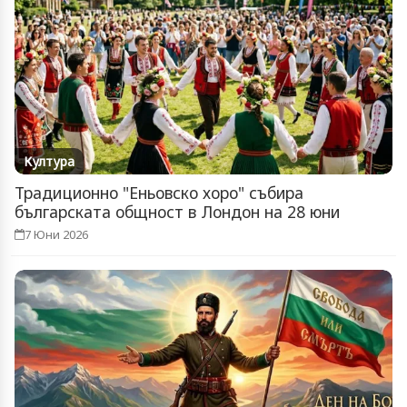
Култура
Традиционно "Еньовско хоро" събира
българската общност в Лондон на 28 юни
7 Юни 2026