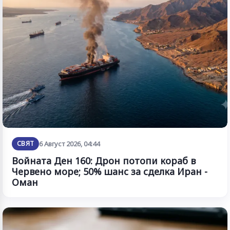
СВЯТ
6 Август 2026, 04:44
Войната Ден 160: Дрон потопи кораб в
Червено море; 50% шанс за сделка Иран -
Оман