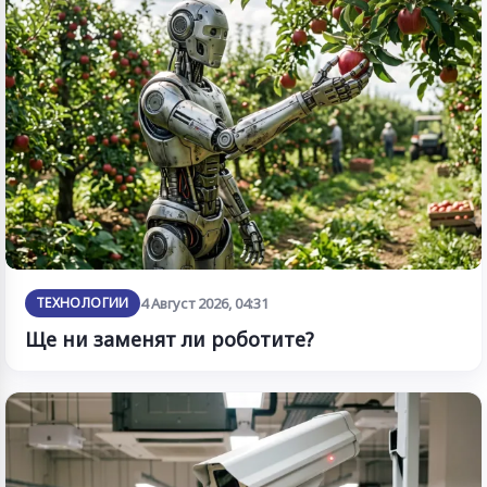
ТЕХНОЛОГИИ
4 Август 2026, 04:31
Ще ни заменят ли роботите?