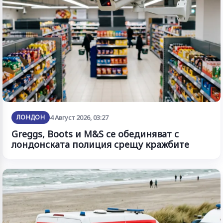
ЛОНДОН
4 Август 2026, 03:27
Greggs, Boots и M&S се обединяват с
лондонската полиция срещу кражбите