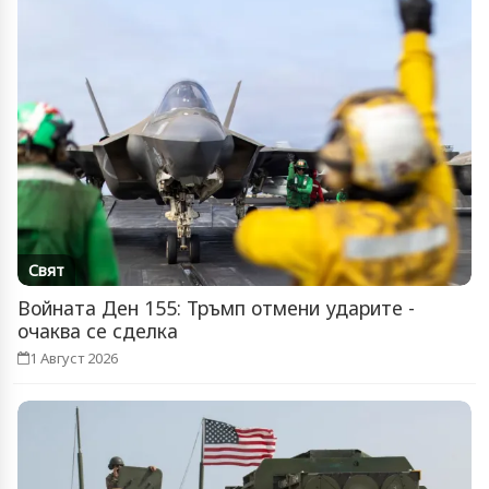
Свят
Войната Ден 155: Тръмп отмени ударите -
очаква се сделка
1 Август 2026