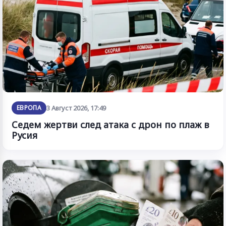
ЕВРОПА
3 Август 2026, 17:49
Седем жертви след атака с дрон по плаж в
Русия