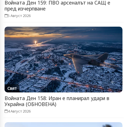
Войната Ден 159: ПВО арсеналът на САЩ е
пред изчерпване
5 Август 2026
Свят
Войната Ден 158: Иран е планирал удари в
Украйна (ОБНОВЕНА)
4 Август 2026