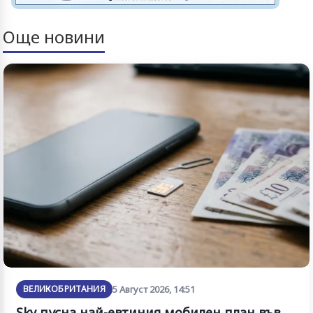
Още новини
ВЕЛИКОБРИТАНИЯ
5 Август 2026, 14:51
Sky пусна най-евтиния мобилен план във