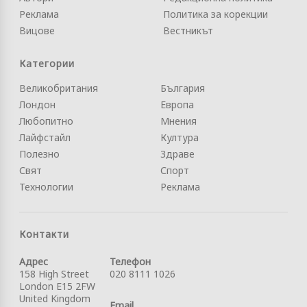
Реклама
Политика за корекции
Вицове
Вестникът
Категории
Великобритания
България
Лондон
Европа
Любопитно
Мнения
Лайфстайл
Култура
Полезно
Здраве
Свят
Спорт
Технологии
Реклама
Контакти
Адрес
Телефон
158 High Street
020 8111 1026
London E15 2FW
United Kingdom
Email