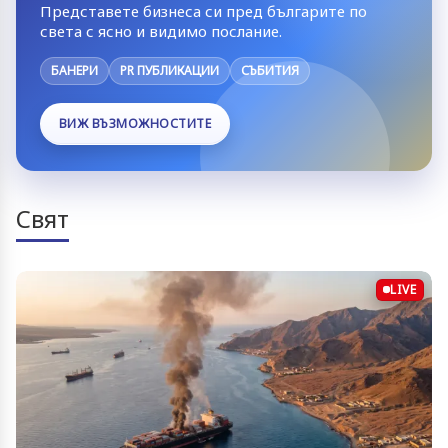
Представете бизнеса си пред българите по
света с ясно и видимо послание.
БАНЕРИ
PR ПУБЛИКАЦИИ
СЪБИТИЯ
ВИЖ ВЪЗМОЖНОСТИТЕ
Свят
LIVE