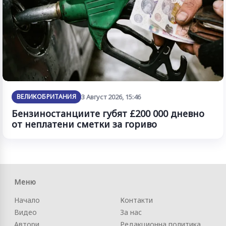
ВЕЛИКОБРИТАНИЯ
3 Август 2026, 15:46
Бензиностанциите губят £200 000 дневно
от неплатени сметки за гориво
Меню
Начало
Контакти
Видео
За нас
Автори
Редакционна политика