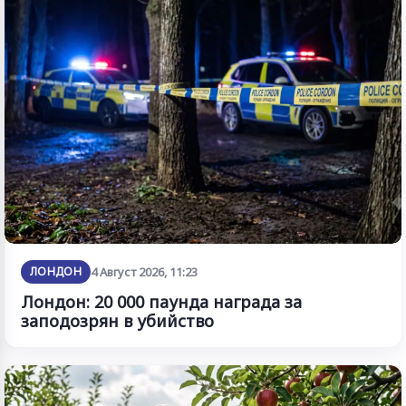
ЛОНДОН
4 Август 2026, 11:23
Лондон: 20 000 паунда награда за
заподозрян в убийство