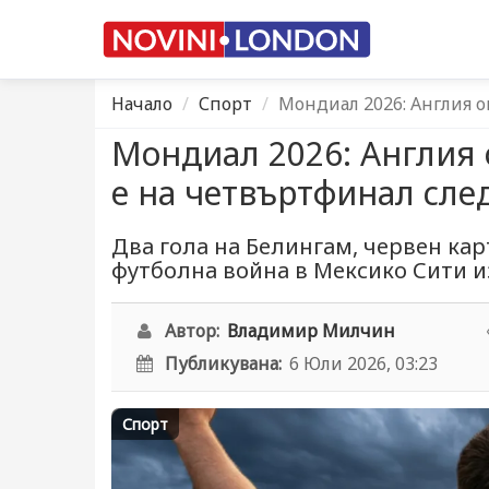
Начало
Спорт
Мондиал 2026: Англия о
Мондиал 2026: Англия 
е на четвъртфинал сле
Два гола на Белингам, червен кар
футболна война в Мексико Сити и
Автор:
Владимир Милчин
Публикувана:
6 Юли 2026, 03:23
Спорт