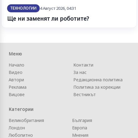
ТЕХНОЛОГИИ
4 Август 2026, 04:31
Ще ни заменят ли роботите?
Меню
Начало
Контакти
Видео
За нас
Автори
Редакционна политика
Реклама
Политика за корекции
Вицове
Вестникът
Категории
Великобритания
България
Лондон
Европа
Любопитно
Мнения