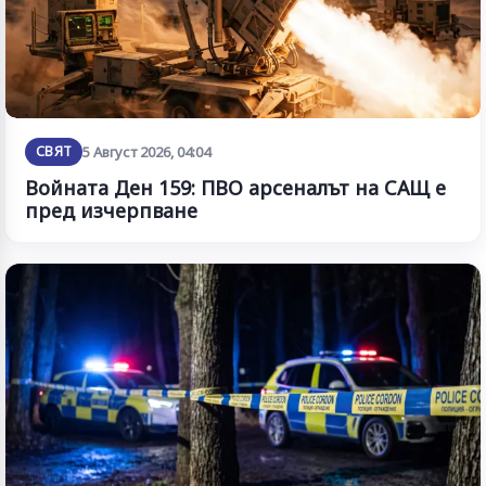
СВЯТ
5 Август 2026, 04:04
Войната Ден 159: ПВО арсеналът на САЩ е
пред изчерпване