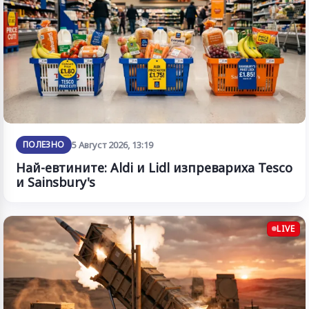
ПОЛЕЗНО
5 Август 2026, 13:19
Най-евтините: Aldi и Lidl изпревариха Tesco
и Sainsbury's
LIVE