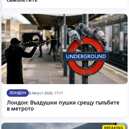
ЛОНДОН
8 Август 2026, 17:11
Лондон: Въздушни пушки срещу гълъбите
в метрото
BREAKING