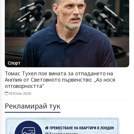
Спорт
Томас Тухел пое вината за отпадането на
Англия от Световното първенство: „Аз нося
отговорността“
18 Юли 2026
Рекламирай тук