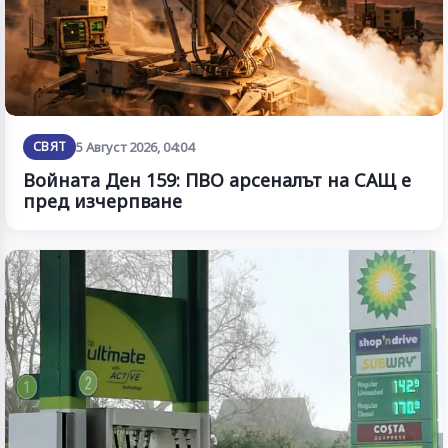
СВЯТ
5 Август 2026, 04:04
Войната Ден 159: ПВО арсеналът на САЩ е
пред изчерпване