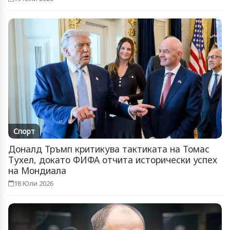
Спорт
Доналд Тръмп критикува тактиката на Томас
Тухел, докато ФИФА отчита исторически успех
на Мондиала
18 Юли 2026