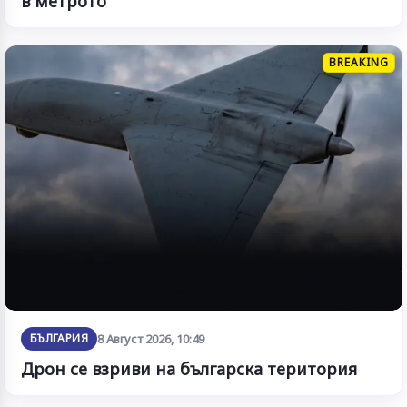
в метрото
BREAKING
БЪЛГАРИЯ
8 Август 2026, 10:49
Дрон се взриви на българска територия