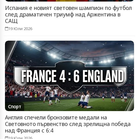
Испания е новият световен шампион по футбол
след драматичен триумф над Аржентина в
САЩ
19 Юли 2026
Спорт
Англия спечели бронзовите медали на
Световното първенство след зрелищна победа
над Франция с 6:4
19 Юли 2026