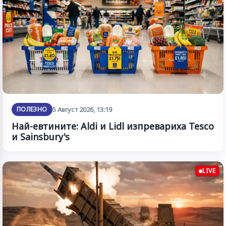
ПОЛЕЗНО
5 Август 2026, 13:19
Най-евтините: Aldi и Lidl изпревариха Tesco
и Sainsbury's
LIVE