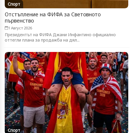
Спорт
Отстъпление на ФИФА за Световното
първенство
1 Август 2026
Президентът на ФИФА Джани Инфантино официално
оттегли плана за продажба на дял...
Спорт