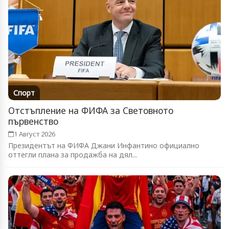
Спорт
Отстъпление на ФИФА за Световното
първенство
1 Август 2026
Президентът на ФИФА Джани Инфантино официално
оттегли плана за продажба на дял...