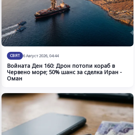
СВЯТ
6 Август 2026, 04:44
Войната Ден 160: Дрон потопи кораб в
Червено море; 50% шанс за сделка Иран -
Оман