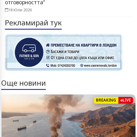
отговорността“
18 Юли 2026
Рекламирай тук
Още новини
BREAKING
LIVE