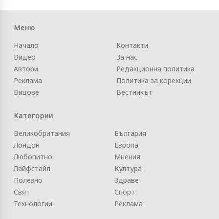
Меню
Начало
Контакти
Видео
За нас
Автори
Редакционна политика
Реклама
Политика за корекции
Вицове
Вестникът
Категории
Великобритания
България
Лондон
Европа
Любопитно
Мнения
Лайфстайл
Култура
Полезно
Здраве
Свят
Спорт
Технологии
Реклама