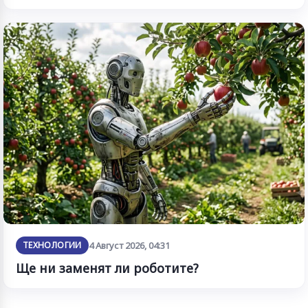
ТЕХНОЛОГИИ
4 Август 2026, 04:31
Ще ни заменят ли роботите?