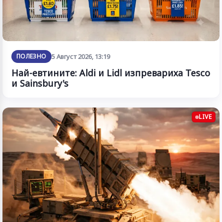
ПОЛЕЗНО
5 Август 2026, 13:19
Най-евтините: Aldi и Lidl изпревариха Tesco
и Sainsbury's
LIVE