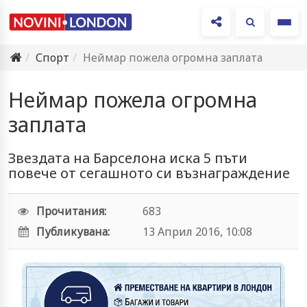
Ме
Спорт
Неймар пожела огромна заплата
Неймар пожела огромна
заплата
Звездата на Барселона иска 5 пъти
повече от сегашното си възнаграждение
Прочитания:
683
Публикувана:
13 Април 2016, 10:08