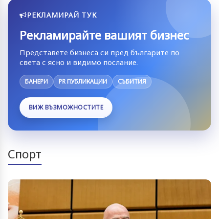
РЕКЛАМИРАЙ ТУК
Рекламирайте вашият бизнес
Представете бизнеса си пред българите по
света с ясно и видимо послание.
БАНЕРИ
PR ПУБЛИКАЦИИ
СЪБИТИЯ
ВИЖ ВЪЗМОЖНОСТИТЕ
Спорт