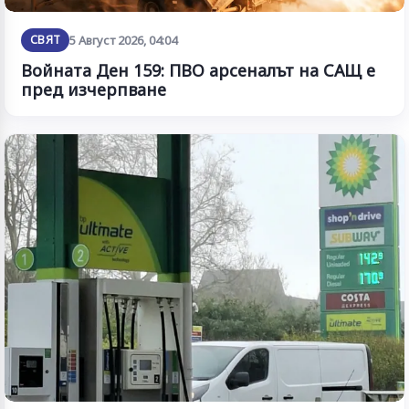
СВЯТ
5 Август 2026, 04:04
Войната Ден 159: ПВО арсеналът на САЩ е
пред изчерпване