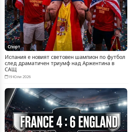
Спорт
Испания е новият световен шампион по футбол
след драматичен триумф над Аржентина в
САЩ
19 Юли 2026