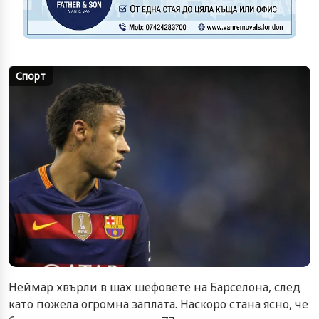
Спорт
Неймар хвърли в шах шефовете на Барселона, след
като пожела огромна заплата. Наскоро стана ясно, че