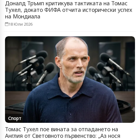
Доналд Тръмп критикува тактиката на Томас
Тухел, докато ФИФА отчита исторически успех
на Мондиала
18 Юли 2026
Спорт
Томас Тухел пое вината за отпадането на
Англия от Световното първенство: „Аз нося