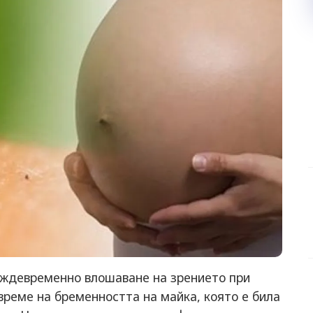
реждевременно влошаване на зрението при
време на бременността на майка, която е била