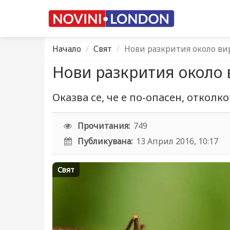
Начало
Свят
Нови разкрития около ви
Нови разкрития около 
Оказва се, че е по-опасен, откол
Прочитания:
749
Публикувана:
13 Април 2016, 10:17
Свят