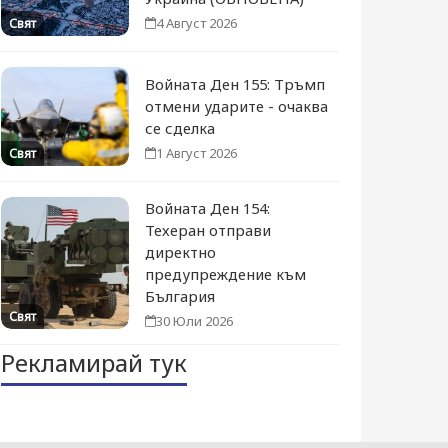
4 Август 2026
Свят
Войната Ден 155: Тръмп
отмени ударите - очаква
се сделка
1 Август 2026
Свят
Войната Ден 154:
Техеран отправи
директно
предупреждение към
България
Свят
30 Юли 2026
Рекламирай тук