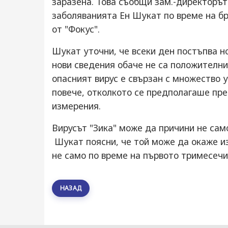
заразена. Това съобщи зам.-директорът
заболяванията Ен Шукат по време на б
от "Фокус".
Шукат уточни, че всеки ден постъпва н
нови сведения обаче не са положителни
опасният вирус е свързан с множество 
повече, отколкото се предполагаше пр
измерения.
Вирусът "Зика" може да причини не сам
Шукат поясни, че той може да окаже и
не само по време на първото тримесечи
НАЗАД