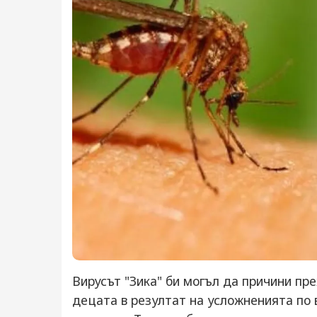
Вирусът "Зика" би могъл да причини п
децата в резултат на усложненията по 