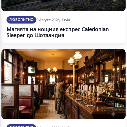
ЛЮБОПИТНО
9 Август 2026, 13:40
Магията на нощния експрес Caledonian
Sleeper до Шотландия