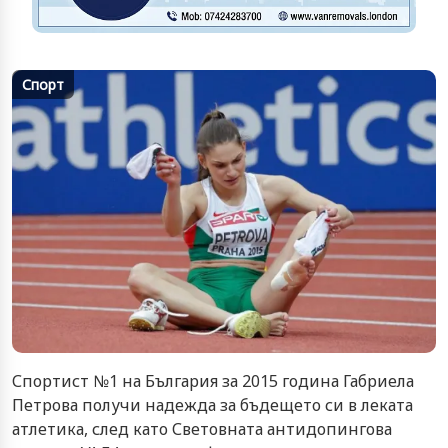
Спорт
Спортист №1 на България за 2015 година Габриела
Петрова получи надежда за бъдещето си в леката
атлетика, след като Световната антидопингова