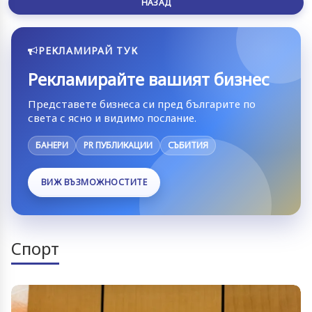
НАЗАД
РЕКЛАМИРАЙ ТУК
Рекламирайте вашият бизнес
Представете бизнеса си пред българите по
света с ясно и видимо послание.
БАНЕРИ
PR ПУБЛИКАЦИИ
СЪБИТИЯ
ВИЖ ВЪЗМОЖНОСТИТЕ
Спорт