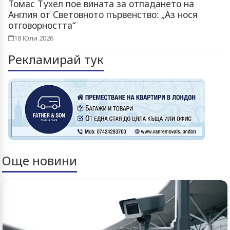
Томас Тухел пое вината за отпадането на
Англия от Световното първенство: „Аз нося
отговорността“
18 Юли 2026
Рекламирай тук
Още новини