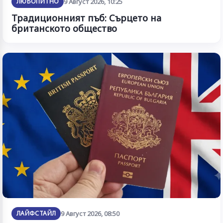
ЛЮБОПИТНО
9 Август 2026, 10:25
Традиционният пъб: Сърцето на
британското общество
ЛАЙФСТАЙЛ
9 Август 2026, 08:50