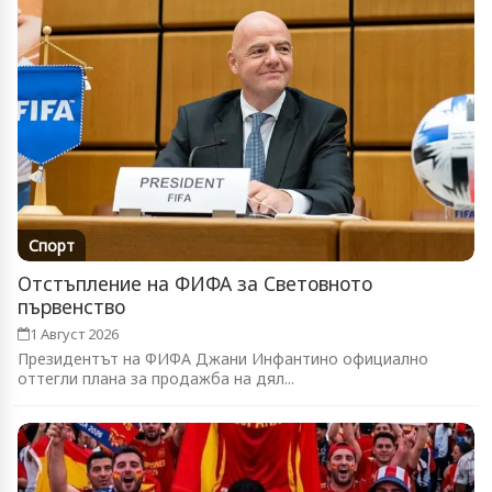
Спорт
Отстъпление на ФИФА за Световното
първенство
1 Август 2026
Президентът на ФИФА Джани Инфантино официално
оттегли плана за продажба на дял...