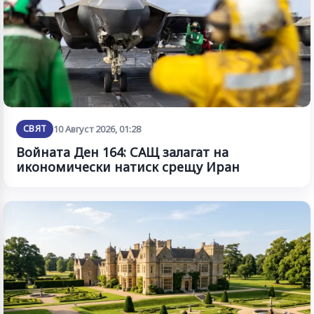
СВЯТ
10 Август 2026, 01:28
Войната Ден 164: САЩ залагат на
икономически натиск срещу Иран