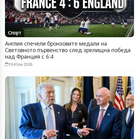
Спорт
Англия спечели бронзовите медали на
Световното първенство след зрелищна победа
над Франция с 6:4
19 Юли 2026