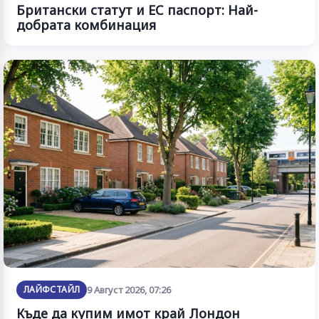
Британски статут и ЕС паспорт: Най-
добрата комбинация
ЛАЙФСТАЙЛ
9 Август 2026, 07:26
Къде да купим имот край Лондон