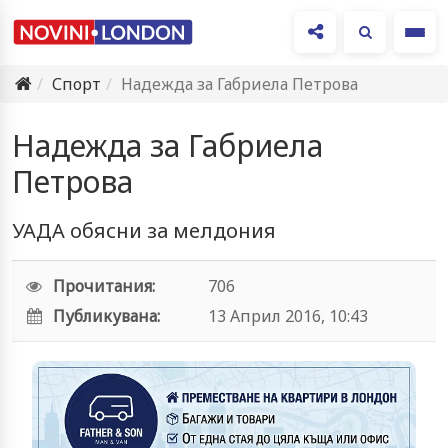
Ме
Спорт
Надежда за Габриела Петрова
Надежда за Габриела
Петрова
УАДА обясни за мелдония
Прочитания:
706
Публикувана:
13 Април 2016, 10:43