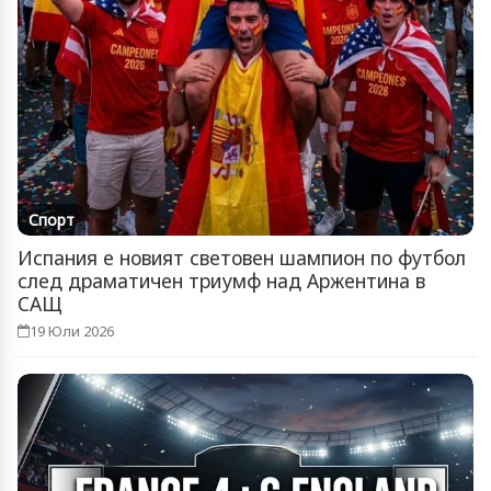
Спорт
Испания е новият световен шампион по футбол
след драматичен триумф над Аржентина в
САЩ
19 Юли 2026