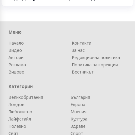
Меню
Начало
Контакти
Видео
За нас
Автори
Редакционна политика
Реклама
Политика за корекции
Вицове
Вестникът
Категории
Великобритания
България
Лондон
Европа
Любопитно
Мнения
Лайфстайл
Култура
Полезно
Здраве
Свят
Спорт