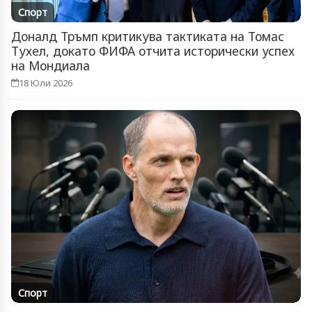
Спорт
Доналд Тръмп критикува тактиката на Томас
Тухел, докато ФИФА отчита исторически успех
на Мондиала
18 Юли 2026
Спорт