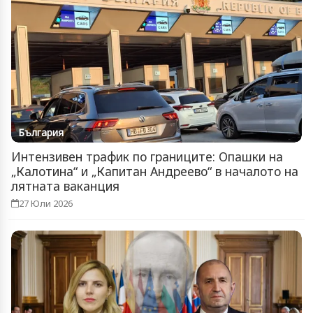
България
Интензивен трафик по границите: Опашки на
„Калотина“ и „Капитан Андреево“ в началото на
лятната ваканция
27 Юли 2026