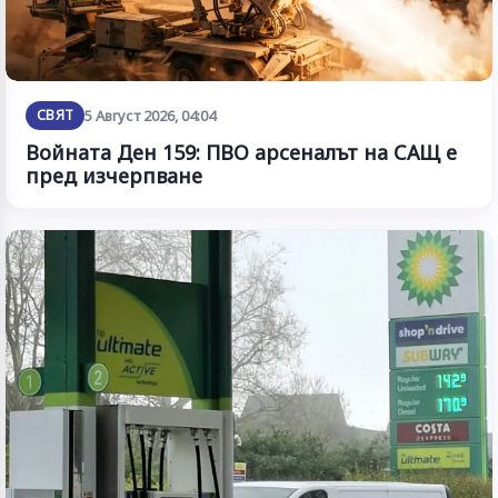
СВЯТ
5 Август 2026, 04:04
Войната Ден 159: ПВО арсеналът на САЩ е
пред изчерпване