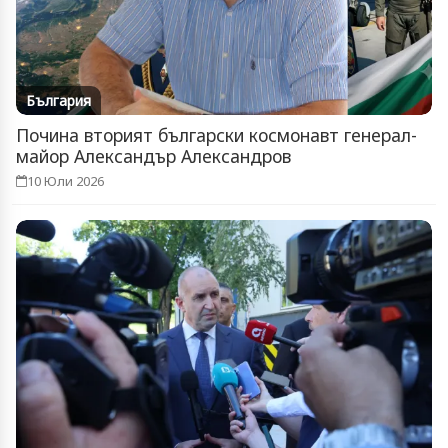
България
Почина вторият български космонавт генерал-
майор Александър Александров
10 Юли 2026