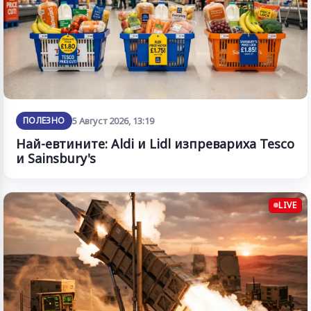
ПОЛЕЗНО
5 Август 2026, 13:19
Най-евтините: Aldi и Lidl изпревариха Tesco
и Sainsbury's
LIVE