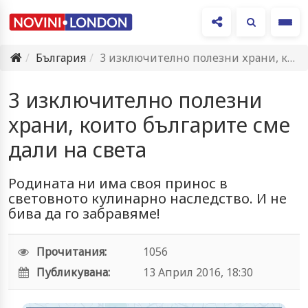
Ме
България
3 изключително полезни храни, които българите сме дали на света
3 изключително полезни
храни, които българите сме
дали на света
Родината ни има своя принос в
световното кулинарно наследство. И не
бива да го забравяме!
Прочитания:
1056
Публикувана:
13 Април 2016, 18:30