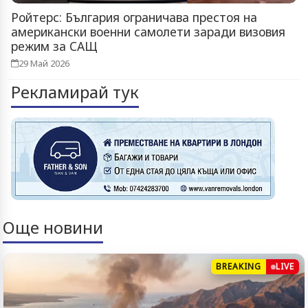
Ройтерс: България ограничава престоя на
американски военни самолети заради визовия
режим за САЩ
29 Май 2026
Рекламирай тук
Още новини
BREAKING
LIVE