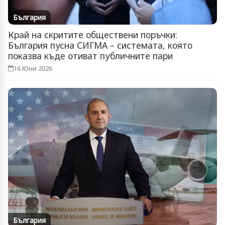
България
Край на скритите обществени поръчки:
България пусна СИГМА – системата, която
показва къде отиват публичните пари
16 Юни 2026
България