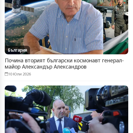
България
Почина вторият български космонавт генерал-
майор Александър Александров
10 Юли 2026