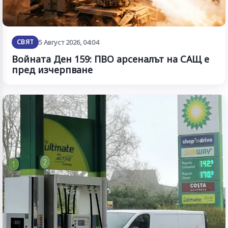
СВЯТ
5 Август 2026, 04:04
Войната Ден 159: ПВО арсеналът на САЩ е
пред изчерпване