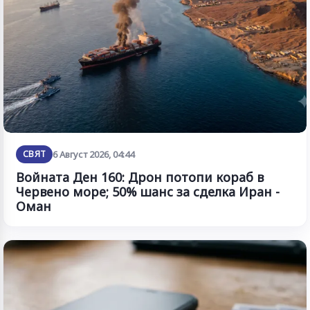
СВЯТ
6 Август 2026, 04:44
Войната Ден 160: Дрон потопи кораб в
Червено море; 50% шанс за сделка Иран -
Оман