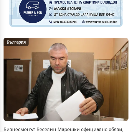
България
Бизнесменът Веселин Марешки официално обяви,