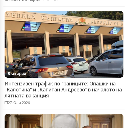
България
Интензивен трафик по границите: Опашки на
„Калотина“ и „Капитан Андреево“ в началото на
лятната ваканция
27 Юли 2026