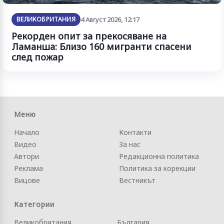
ВЕЛИКОБРИТАНИЯ
4 Август 2026, 12:17
Рекорден опит за прекосяване на
Ламанша: Близо 160 мигранти спасени
след пожар
Меню
Начало
Контакти
Видео
За нас
Автори
Редакционна политика
Реклама
Политика за корекции
Вицове
Вестникът
Категории
Великобритания
България