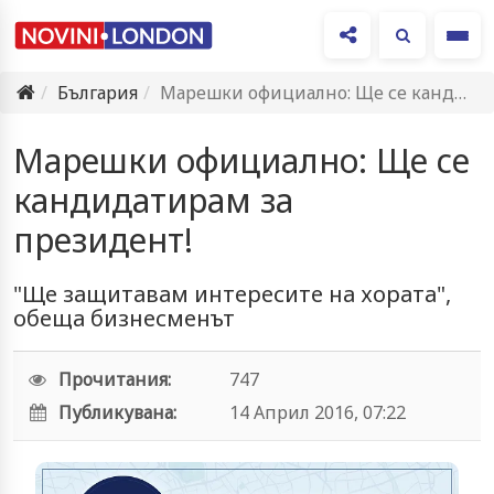
Ме
България
Марешки официално: Ще се кандидатирам за президент!
Марешки официално: Ще се
кандидатирам за
президент!
"Ще защитавам интересите на хората",
обеща бизнесменът
Прочитания:
747
Публикувана:
14 Април 2016, 07:22