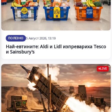
ПОЛЕЗНО
5 Август 2026, 13:19
Най-евтините: Aldi и Lidl изпревариха Tesco
и Sainsbury's
LIVE