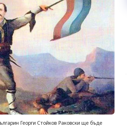
ългарин Георги Стойков Раковски ще бъде