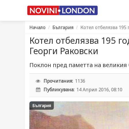
Начало
България
Котел отбелязва 195
Котел отбелязва 195 г
Георги Раковски
Поклон пред паметта на великия 
Прочитания:
1136
Публикувана:
14 Април 2016, 08:10
България