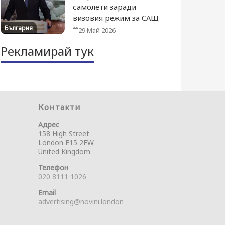
самолети заради
визовия режим за САЩ
България
29 Май 2026
Рекламирай тук
Контакти
Адрес
158 High Street
London E15 2FW
United Kingdom
Телефон
020 8111 1026
Email
advertising@novini.london