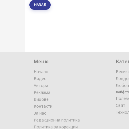
НАЗАД
Меню
Кате
Начало
Велик
Видео
Лондо
Автори
Любоп
Реклама
Лайфст
Полез
Вицове
Свят
Контакти
Техно
За нас
Редакционна политика
Политика за корекции