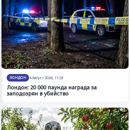
ЛОНДОН
4 Август 2026, 11:23
Лондон: 20 000 паунда награда за
заподозрян в убийство