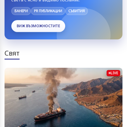
БАНЕРИ
PR ПУБЛИКАЦИИ
СЪБИТИЯ
ВИЖ ВЪЗМОЖНОСТИТЕ
Свят
LIVE