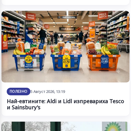
ПОЛЕЗНО
5 Август 2026, 13:19
Най-евтините: Aldi и Lidl изпревариха Tesco
и Sainsbury's