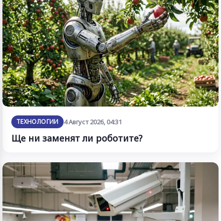
ТЕХНОЛОГИИ
4 Август 2026, 04:31
Ще ни заменят ли роботите?