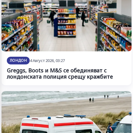
ЛОНДОН
4 Август 2026, 03:27
Greggs, Boots и M&S се обединяват с
лондонската полиция срещу кражбите