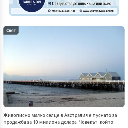
Свят
Живописно малко селце в Австралия е пуснато за
продажба за 10 милиона долара. Човекът, който