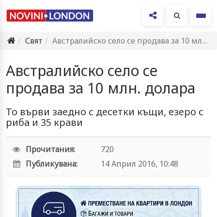
Ме
Свят
Австралийско село се продава за 10 млн. долара
Австралийско село се
продава за 10 млн. долара
То върви заедно с десетки къщи, езеро с
риба и 35 крави
Прочитания:
720
Публикувана:
14 Април 2016, 10:48