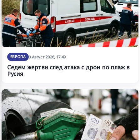
ЕВРОПА
3 Август 2026, 17:49
Седем жертви след атака с дрон по плаж в
Русия