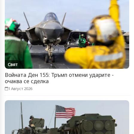
Свят
Войната Ден 155: Тръмп отмени ударите -
очаква се сделка
1 Август 2026