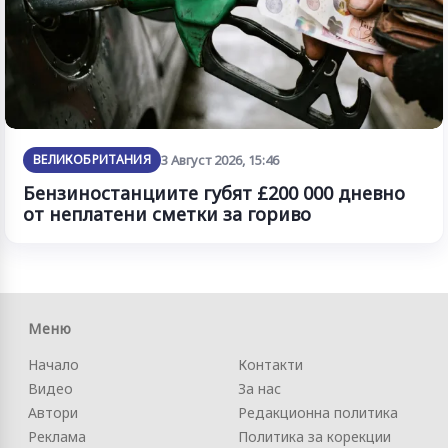
ВЕЛИКОБРИТАНИЯ
3 Август 2026, 15:46
Бензиностанциите губят £200 000 дневно
от неплатени сметки за гориво
Меню
Начало
Контакти
Видео
За нас
Автори
Редакционна политика
Реклама
Политика за корекции