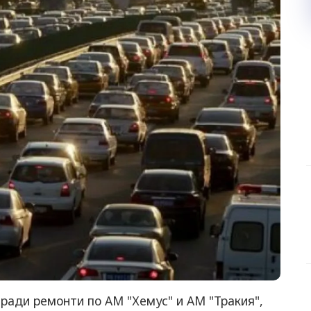
ради ремонти по АМ "Хемус" и АМ "Тракия",