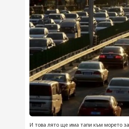
И това лято ще има тапи към морето за