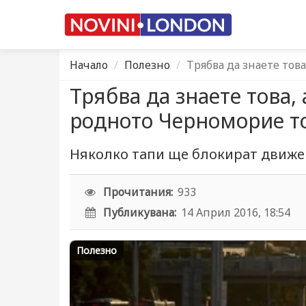
Начало
Полезно
Трябва да знаете тов
Трябва да знаете това,
родното Черноморие т
Няколко тапи ще блокират движен
Прочитания:
933
Публикувана:
14 Април 2016, 18:54
Полезно