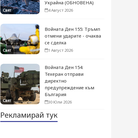
Украйна (ОБНОВЕНА)
4 Август 2026
Свят
Войната Ден 155: Тръмп
отмени ударите - очаква
се сделка
1 Август 2026
Свят
Войната Ден 154:
Техеран отправи
директно
предупреждение към
България
Свят
30 Юли 2026
Рекламирай тук