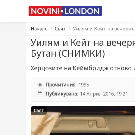
Начало
Свят
Уилям и Кейт на вечеря с
Уилям и Кейт на вечеря
Бутан (СНИМКИ)
Херцозите на Кеймбридж отново 
Прочитания:
1995
Публикувана:
14 Април 2016, 19:21
Свят