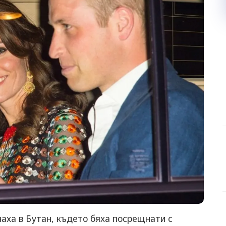
аха в Бутан, където бяха посрещнати с