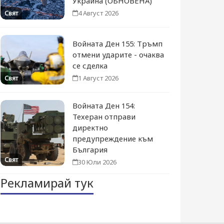
Украйна (ОБНОВЕНА)
4 Август 2026
Свят
Войната Ден 155: Тръмп
отмени ударите - очаква
се сделка
1 Август 2026
Свят
Войната Ден 154:
Техеран отправи
директно
предупреждение към
България
Свят
30 Юли 2026
Рекламирай тук