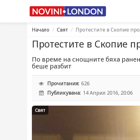
Начало
Свят
Протестите в Скопие пр
Протестите в Скопие п
По време на снощните бяха ранен
беше разбит
Прочитания:
626
Публикувана:
14 Април 2016, 20:06
Свят