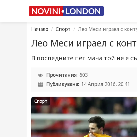
Начало
Спорт
Лео Меси играел с конт
Лео Меси играел с кон
В последните пет мача той не е с
Прочитания:
603
Публикувана:
14 Април 2016, 20:41
Спорт