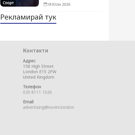
Спорт
18 Юли 2026
Рекламирай тук
Контакти
Адрес
158 High Street
London E15 2FW
United Kingdom
Телефон
020 8111 1026
Email
advertising@novini.london