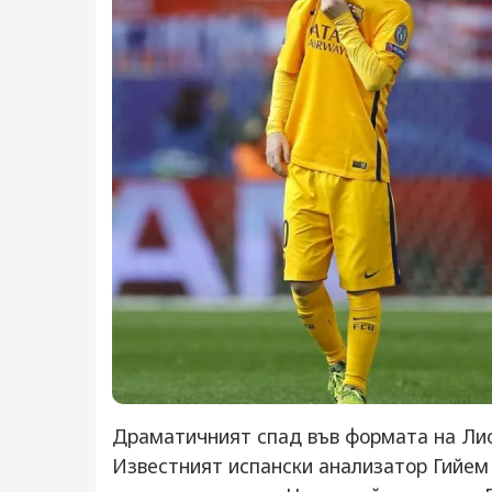
Драматичният спад във формата на Лио
Известният испански анализатор Гийем 