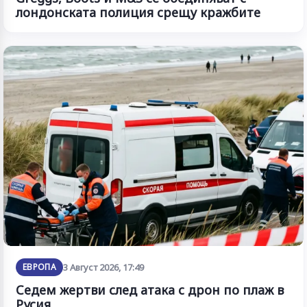
лондонската полиция срещу кражбите
ЕВРОПА
3 Август 2026, 17:49
Седем жертви след атака с дрон по плаж в
Русия