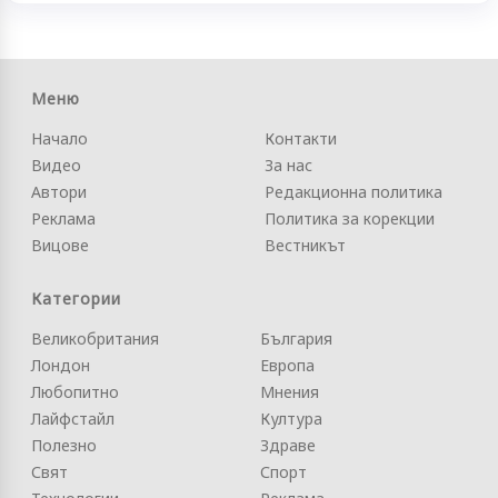
Меню
Начало
Контакти
Видео
За нас
Автори
Редакционна политика
Реклама
Политика за корекции
Вицове
Вестникът
Категории
Великобритания
България
Лондон
Европа
Любопитно
Мнения
Лайфстайл
Култура
Полезно
Здраве
Свят
Спорт