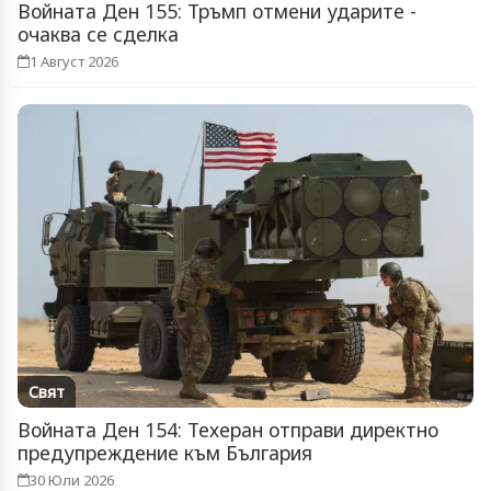
Войната Ден 155: Тръмп отмени ударите -
очаква се сделка
1 Август 2026
Свят
Войната Ден 154: Техеран отправи директно
предупреждение към България
30 Юли 2026