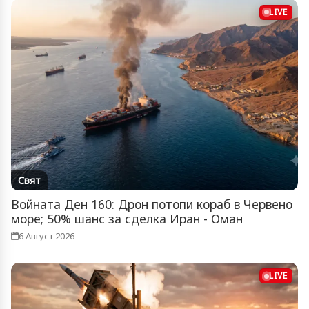
LIVE
Свят
Войната Ден 160: Дрон потопи кораб в Червено
море; 50% шанс за сделка Иран - Оман
6 Август 2026
LIVE