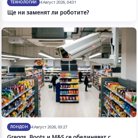
ТЕХНОЛОГИИ
4 Август 2026, 04:31
Ще ни заменят ли роботите?
ЛОНДОН
4 Август 2026, 03:27
Greggs, Boots и M&S се обединяват с