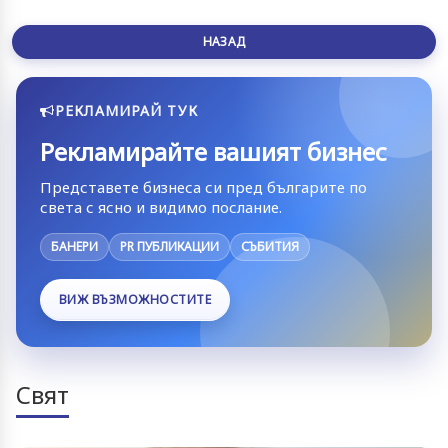
НАЗАД
РЕКЛАМИРАЙ ТУК
Рекламирайте вашият бизнес
Представете бизнеса си пред българите по
света с ясно и видимо послание.
БАНЕРИ
PR ПУБЛИКАЦИИ
СЪБИТИЯ
ВИЖ ВЪЗМОЖНОСТИТЕ
Свят