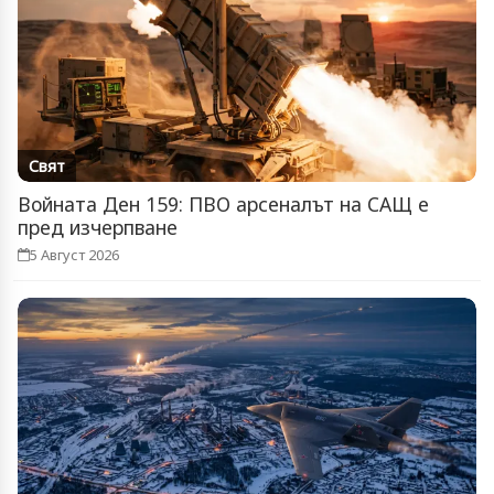
Свят
Войната Ден 159: ПВО арсеналът на САЩ е
пред изчерпване
5 Август 2026