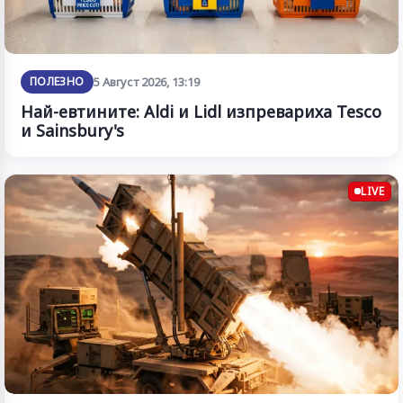
ПОЛЕЗНО
5 Август 2026, 13:19
Най-евтините: Aldi и Lidl изпревариха Tesco
и Sainsbury's
LIVE