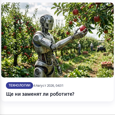
ТЕХНОЛОГИИ
4 Август 2026, 04:31
Ще ни заменят ли роботите?