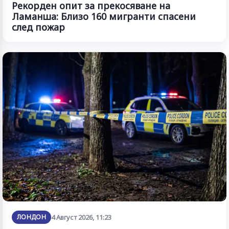
Рекорден опит за прекосяване на
Ламанша: Близо 160 мигранти спасени
след пожар
ЛОНДОН
4 Август 2026, 11:23