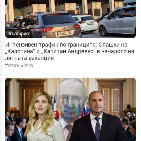
България
Интензивен трафик по границите: Опашки на
„Калотина“ и „Капитан Андреево“ в началото на
лятната ваканция
27 Юли 2026