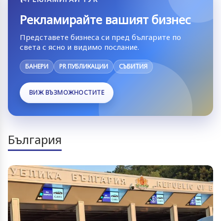
Рекламирайте вашият бизнес
Представете бизнеса си пред българите по
света с ясно и видимо послание.
БАНЕРИ
PR ПУБЛИКАЦИИ
СЪБИТИЯ
ВИЖ ВЪЗМОЖНОСТИТЕ
България