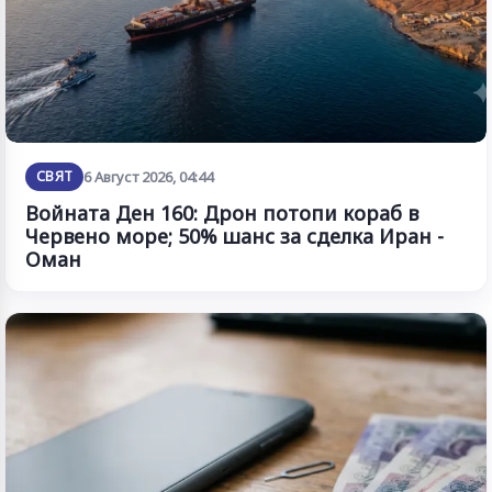
СВЯТ
6 Август 2026, 04:44
Войната Ден 160: Дрон потопи кораб в
Червено море; 50% шанс за сделка Иран -
Оман