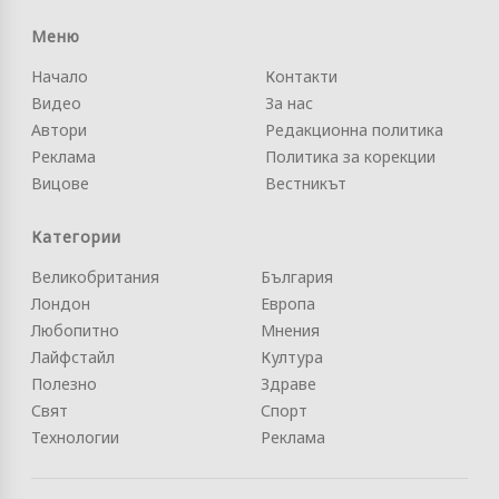
Меню
Начало
Контакти
Видео
За нас
Автори
Редакционна политика
Реклама
Политика за корекции
Вицове
Вестникът
Категории
Великобритания
България
Лондон
Европа
Любопитно
Мнения
Лайфстайл
Култура
Полезно
Здраве
Свят
Спорт
Технологии
Реклама