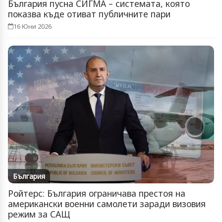
България пусна СИГМА – системата, която
показва къде отиват публичните пари
16 Юни 2026
България
Ройтерс: България ограничава престоя на
американски военни самолети заради визовия
режим за САЩ