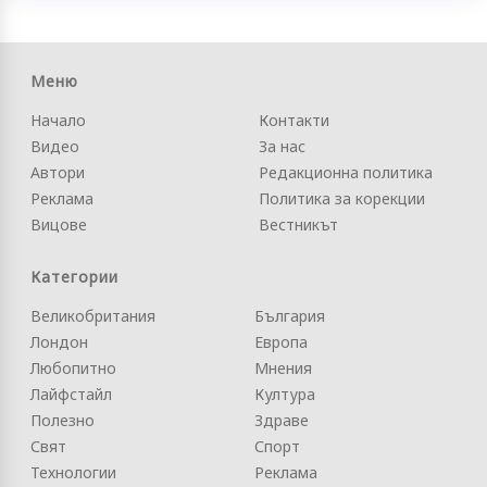
Меню
Начало
Контакти
Видео
За нас
Автори
Редакционна политика
Реклама
Политика за корекции
Вицове
Вестникът
Категории
Великобритания
България
Лондон
Европа
Любопитно
Мнения
Лайфстайл
Култура
Полезно
Здраве
Свят
Спорт
Технологии
Реклама