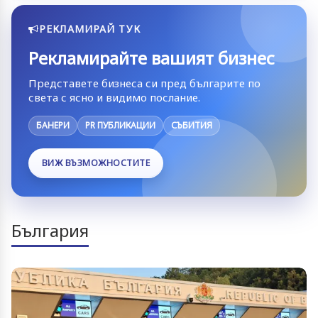
РЕКЛАМИРАЙ ТУК
Рекламирайте вашият бизнес
Представете бизнеса си пред българите по
света с ясно и видимо послание.
БАНЕРИ
PR ПУБЛИКАЦИИ
СЪБИТИЯ
ВИЖ ВЪЗМОЖНОСТИТЕ
България