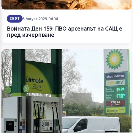
СВЯТ
5 Август 2026, 04:04
Войната Ден 159: ПВО арсеналът на САЩ е
пред изчерпване