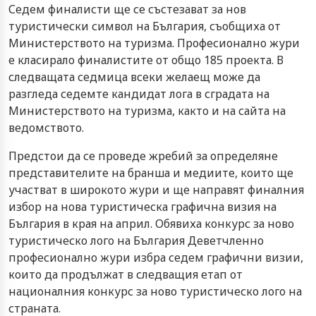
Седем финалисти ще се състезават за нов
туристически символ на България, съобщиха от
Министерството на туризма. Професионално жури
е класирало финалистите от общо 185 проекта. В
следващата седмица всеки желаещ може да
разгледа седемте кандидат лога в сградата на
Министерството на туризма, както и на сайта на
ведомството.
Предстои да се проведе жребий за определяне
представителите на бранша и медиите, които ще
участват в широкото жури и ще направят финалния
избор на нова туристическа графична визия на
България в края на април. Обявиха конкурс за ново
туристическо лого на България Деветчленно
професионално жури избра седем графични визии,
които да продължат в следващия етап от
националния конкурс за ново туристическо лого на
страната.