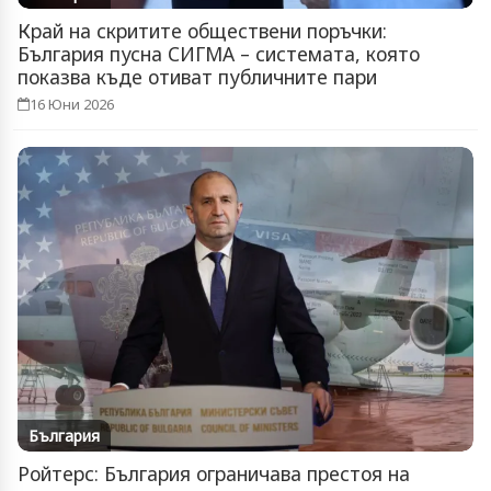
Край на скритите обществени поръчки:
България пусна СИГМА – системата, която
показва къде отиват публичните пари
16 Юни 2026
България
Ройтерс: България ограничава престоя на