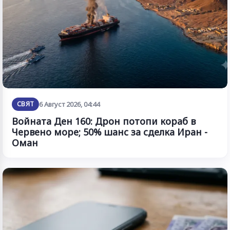
СВЯТ
6 Август 2026, 04:44
Войната Ден 160: Дрон потопи кораб в
Червено море; 50% шанс за сделка Иран -
Оман