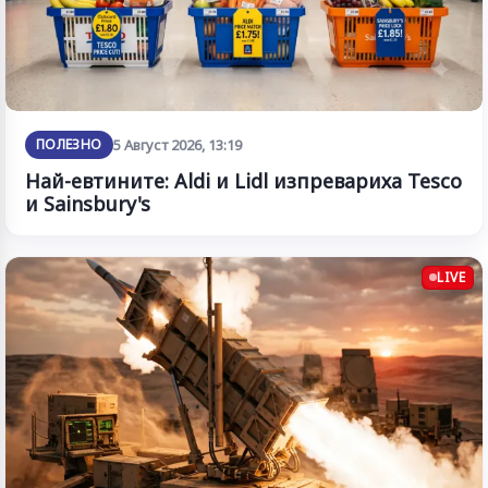
ПОЛЕЗНО
5 Август 2026, 13:19
Най-евтините: Aldi и Lidl изпревариха Tesco
и Sainsbury's
LIVE