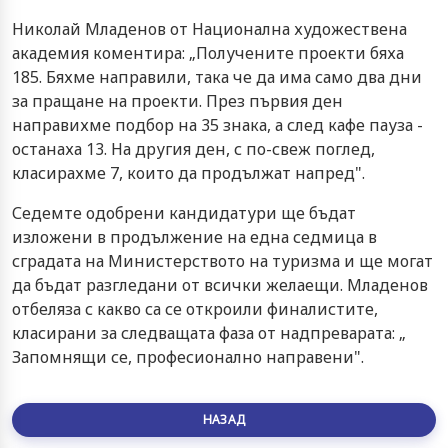
Николай Младенов от Национална художествена
академия коментира: „Получените проекти бяха
185. Бяхме направили, така че да има само два дни
за пращане на проекти. През първия ден
направихме подбор на 35 знака, а след кафе пауза -
останаха 13. На другия ден, с по-свеж поглед,
класирахме 7, които да продължат напред".
Седемте одобрени кандидатури ще бъдат
изложени в продължение на една седмица в
сградата на Министерството на туризма и ще могат
да бъдат разгледани от всички желаещи. Младенов
отбеляза с какво са се откроили финалистите,
класирани за следващата фаза от надпреварата: „
Запомнящи се, професионално направени".
НАЗАД