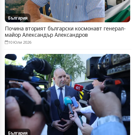
България
Почина вторият български космонавт генерал-
майор Александър Александров
10 Юли 2026
България