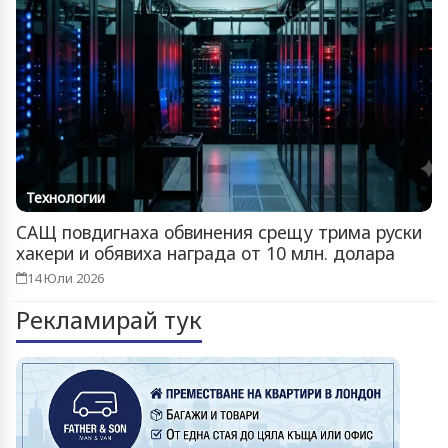
Технологии
САЩ повдигнаха обвинения срещу трима руски
хакери и обявиха награда от 10 млн. долара
14 Юли 2026
Рекламирай тук