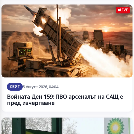
LIVE
СВЯТ
5 Август 2026, 04:04
Войната Ден 159: ПВО арсеналът на САЩ е
пред изчерпване