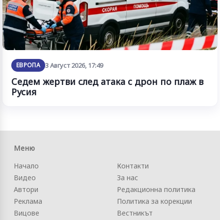
ЕВРОПА
3 Август 2026, 17:49
Седем жертви след атака с дрон по плаж в
Русия
Меню
Начало
Контакти
Видео
За нас
Автори
Редакционна политика
Реклама
Политика за корекции
Вицове
Вестникът