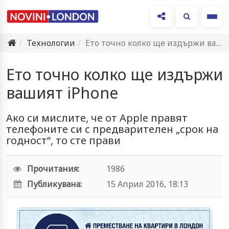
Ме
Технологии
Ето точно колко ще издържи вашият iPhone
Ето точно колко ще издържи
вашият iPhone
Ако си мислите, че от Apple правят
телефоните си с предварителен „срок на
годност“, то сте прави
Прочитания:
1986
Публикувана:
15 Април 2016, 18:13