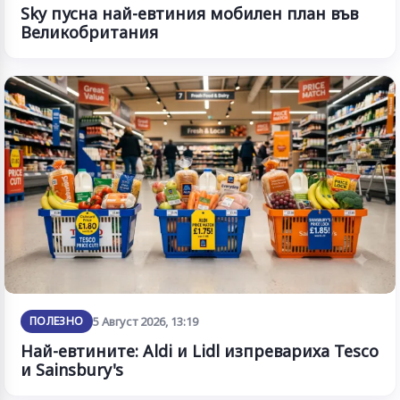
Sky пусна най-евтиния мобилен план във
Великобритания
ПОЛЕЗНО
5 Август 2026, 13:19
Най-евтините: Aldi и Lidl изпревариха Tesco
и Sainsbury's