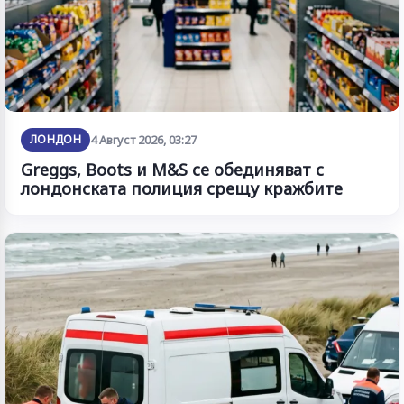
ЛОНДОН
4 Август 2026, 03:27
Greggs, Boots и M&S се обединяват с
лондонската полиция срещу кражбите