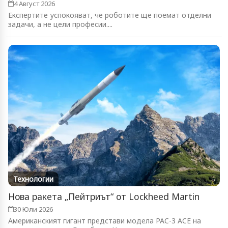
4 Август 2026
Експертите успокояват, че роботите ще поемат отделни
задачи, а не цели професии....
Технологии
Нова ракета „Пейтриът“ от Lockheed Martin
30 Юли 2026
Американският гигант представи модела PAC-3 ACE на