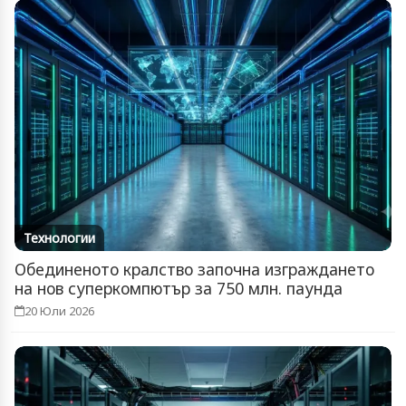
Технологии
Обединеното кралство започна изграждането
на нов суперкомпютър за 750 млн. паунда
20 Юли 2026