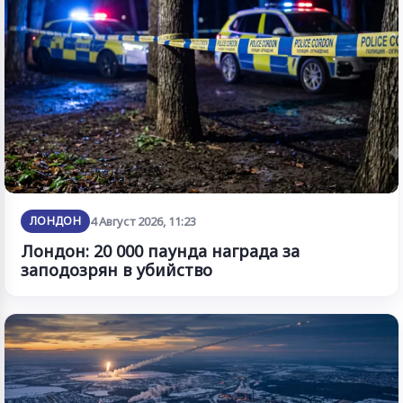
ЛОНДОН
4 Август 2026, 11:23
Лондон: 20 000 паунда награда за
заподозрян в убийство