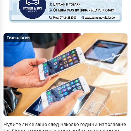
Технологии
Чудите ли се защо след няколко години използване