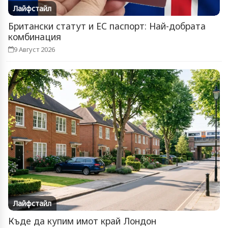
Лайфстайл
Британски статут и ЕС паспорт: Най-добрата
комбинация
9 Август 2026
Лайфстайл
Къде да купим имот край Лондон