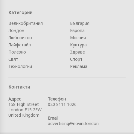
Категории
Великобритания
България
Лондон
Европа
Любопитно
Мнения
Лайфстайл
Култура
Полезно
Здраве
Свят
Спорт
Технологии
Реклама
Контакти
Адрес
Телефон
158 High Street
020 8111 1026
London E15 2FW
United Kingdom
Email
advertising@novini.london