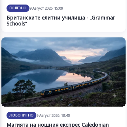
ПОЛЕЗНО
9 Август 2026, 15:09
Британските елитни училища - „Grammar
Schools“
ЛЮБОПИТНО
9 Август 2026, 13:40
Магията на нощния експрес Caledonian