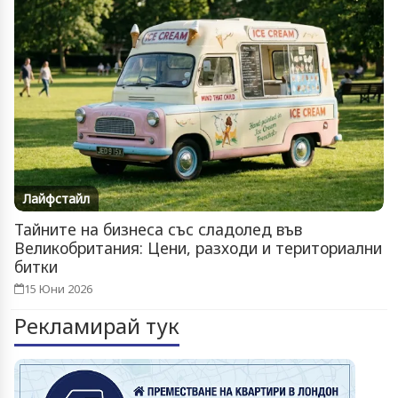
Лайфстайл
Тайните на бизнеса със сладолед във
Великобритания: Цени, разходи и териториални
битки
15 Юни 2026
Рекламирай тук