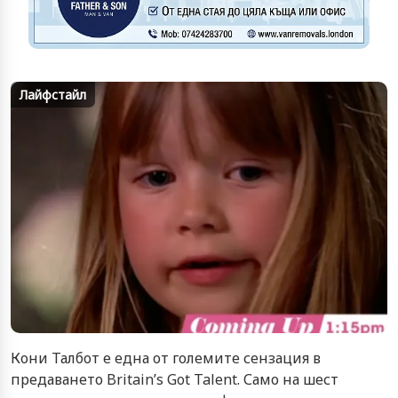
Лайфстайл
Кони Талбот е една от големите сензация в
предаването Britain’s Got Talent. Само на шест