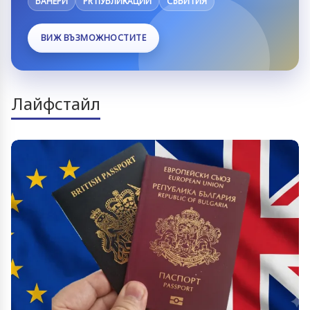
БАНЕРИ
PR ПУБЛИКАЦИИ
СЪБИТИЯ
ВИЖ ВЪЗМОЖНОСТИТЕ
Лайфстайл