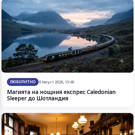
ЛЮБОПИТНО
9 Август 2026, 13:40
Магията на нощния експрес Caledonian
Sleeper до Шотландия