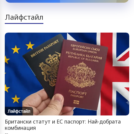
Лайфстайл
Лайфстайл
Британски статут и ЕС паспорт: Най-добрата
комбинация