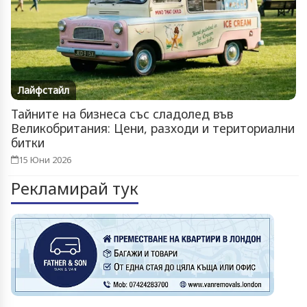
Лайфстайл
Тайните на бизнеса със сладолед във
Великобритания: Цени, разходи и териториални
битки
15 Юни 2026
Рекламирай тук