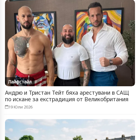
Лайфстайл
Андрю и Тристан Тейт бяха арестувани в САЩ
по искане за екстрадиция от Великобритания
19 Юли 2026