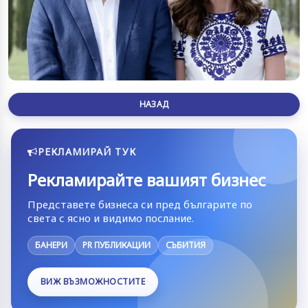
НАЗАД
РЕКЛАМИРАЙ ТУК
Рекламирайте вашият бизнес
Представете бизнеса си пред българите по
света с ясно и видимо послание.
БАНЕРИ
PR ПУБЛИКАЦИИ
СЪБИТИЯ
ВИЖ ВЪЗМОЖНОСТИТЕ