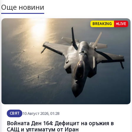
Още новини
BREAKING
LIVE
СВЯТ
10 Август 2026, 01:28
Войната Ден 164: Дефицит на оръжия в
САЩ и ултиматум от Иран