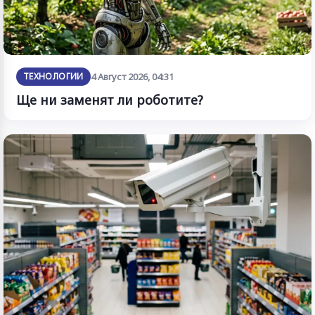
ТЕХНОЛОГИИ
4 Август 2026, 04:31
Ще ни заменят ли роботите?