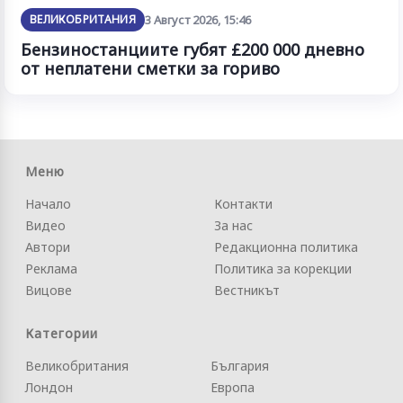
ВЕЛИКОБРИТАНИЯ
3 Август 2026, 15:46
Бензиностанциите губят £200 000 дневно
от неплатени сметки за гориво
Меню
Начало
Контакти
Видео
За нас
Автори
Редакционна политика
Реклама
Политика за корекции
Вицове
Вестникът
Категории
Великобритания
България
Лондон
Европа