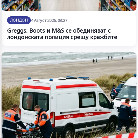
ЛОНДОН
4 Август 2026, 03:27
Greggs, Boots и M&S се обединяват с
лондонската полиция срещу кражбите