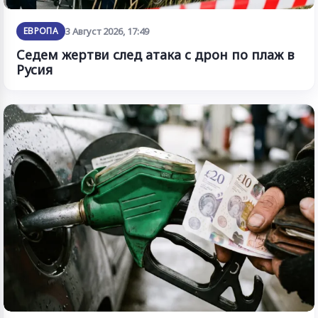
ЕВРОПА
3 Август 2026, 17:49
Седем жертви след атака с дрон по плаж в
Русия