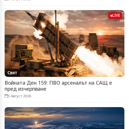
LIVE
Свят
Войната Ден 159: ПВО арсеналът на САЩ е
пред изчерпване
5 Август 2026