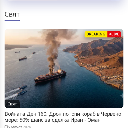
Свят
BREAKING
LIVE
Свят
Войната Ден 160: Дрон потопи кораб в Червено
море; 50% шанс за сделка Иран - Оман
6 Август 2026