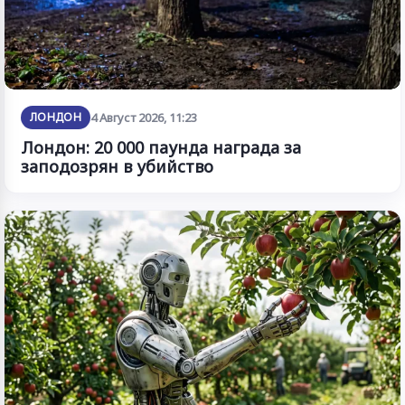
ЛОНДОН
4 Август 2026, 11:23
Лондон: 20 000 паунда награда за
заподозрян в убийство