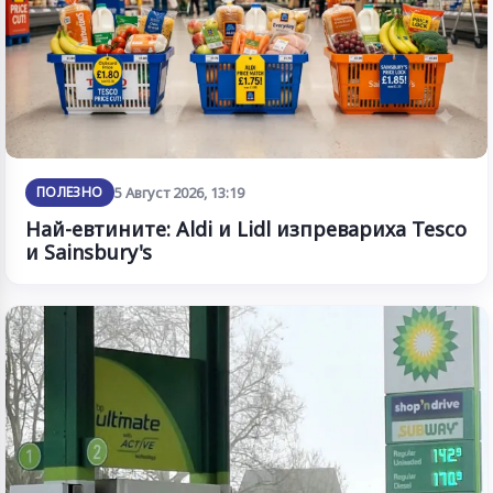
ПОЛЕЗНО
5 Август 2026, 13:19
Най-евтините: Aldi и Lidl изпревариха Tesco
и Sainsbury's