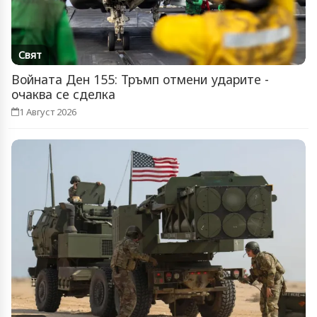
Свят
Войната Ден 155: Тръмп отмени ударите -
очаква се сделка
1 Август 2026