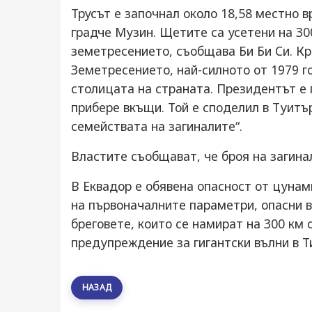
Трусът е започнал около 18,58 местно 
градче Музин. Щетите са усетени на 30
земетресението, съобщава Би Би Си. Кр
Земетресението, най-силното от 1979 г
столицата на страната. Президентът е 
прибере вкъщи. Той е споделил в Туит
семействата на загиналите“.
Властите съобщават, че броя на загина
В Еквадор е обявена опасност от цунам
на първоначалните параметри, опасни 
бреговете, които се намират на 300 км 
предупреждение за гигантски вълни в Т
НАЗАД