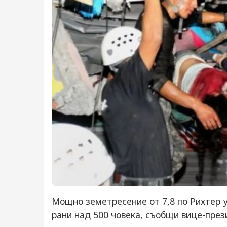
Мощно земетресение от 7,8 по Рихтер у
рани над 500 човека, съобщи вице-през