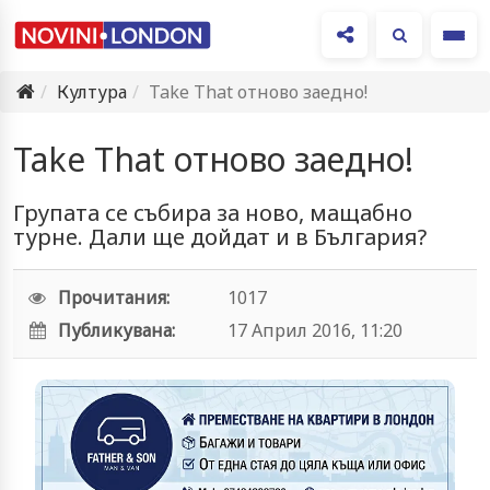
Ме
Култура
Take That отново заедно!
Take That отново заедно!
Групата се събира за ново, мащабно
турне. Дали ще дойдат и в България?
Прочитания:
1017
Публикувана:
17 Април 2016, 11:20