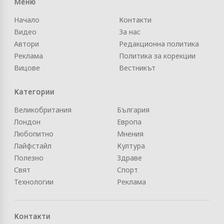
Меню
Начало
Контакти
Видео
За нас
Автори
Редакционна политика
Реклама
Политика за корекции
Вицове
Вестникът
Категории
Великобритания
България
Лондон
Европа
Любопитно
Мнения
Лайфстайл
Култура
Полезно
Здраве
Свят
Спорт
Технологии
Реклама
Контакти