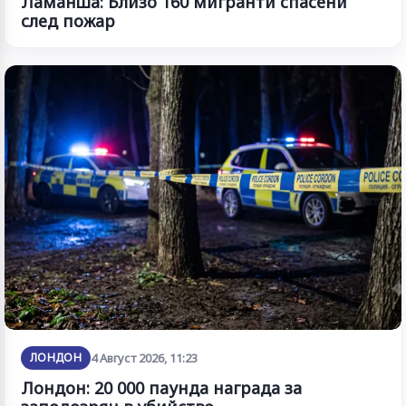
Ламанша: Близо 160 мигранти спасени
след пожар
ЛОНДОН
4 Август 2026, 11:23
Лондон: 20 000 паунда награда за