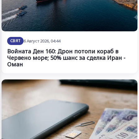
СВЯТ
6 Август 2026, 04:44
Войната Ден 160: Дрон потопи кораб в
Червено море; 50% шанс за сделка Иран -
Оман