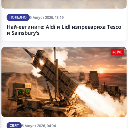
ПОЛЕЗНО
5 Август 2026, 13:19
Най-евтините: Aldi и Lidl изпревариха Tesco
и Sainsbury's
LIVE
СВЯТ
5 Август 2026, 04:04