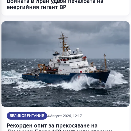
Войната в Иран удвои печалбата на
енергийния гигант BP
ВЕЛИКОБРИТАНИЯ
4 Август 2026, 12:17
Рекорден опит за прекосяване на