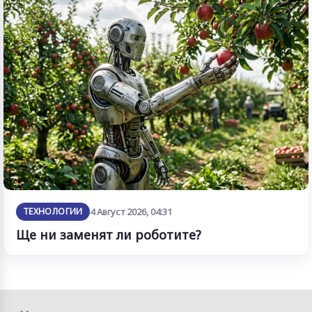
ТЕХНОЛОГИИ
4 Август 2026, 04:31
Ще ни заменят ли роботите?