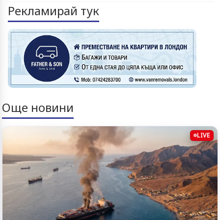
Рекламирай тук
Още новини
LIVE