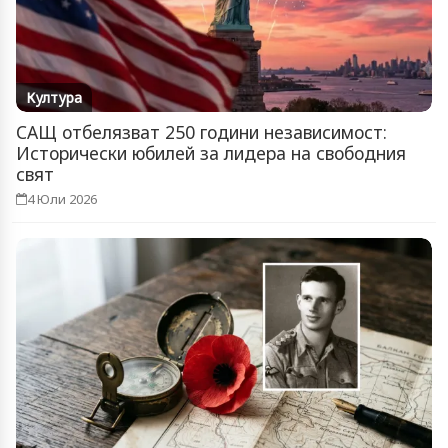
Култура
САЩ отбелязват 250 години независимост:
Исторически юбилей за лидера на свободния
свят
4 Юли 2026