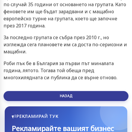
по случай 35 години от основането на групата. Като
феновете им ще бъдат зарадвани и с мащабно
европейско турне на групата, което ще започне
през 2017 година.
За последно групата се събра през 2010 г., но
изглежда сега плановете им са доста по-сериозни и
мащабни.
Роби пък бе в България за първи път миналата
година, лятото. Тогава той обеща пред
многохилядната си публика да се върне отново.
НАЗАД
РЕКЛАМИРАЙ ТУК
Рекламирайте вашият бизнес