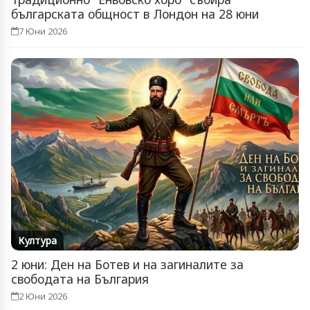
българската общност в Лондон на 28 юни
7 Юни 2026
Култура
2 юни: Ден на Ботев и на загиналите за
свободата на България
2 Юни 2026