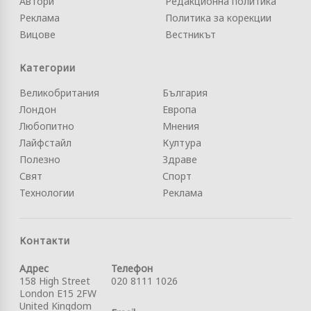
Автори
Редакционна политика
Реклама
Политика за корекции
Вицове
Вестникът
Категории
Великобритания
България
Лондон
Европа
Любопитно
Мнения
Лайфстайл
Култура
Полезно
Здраве
Свят
Спорт
Технологии
Реклама
Контакти
Адрес
Телефон
158 High Street
020 8111 1026
London E15 2FW
United Kingdom