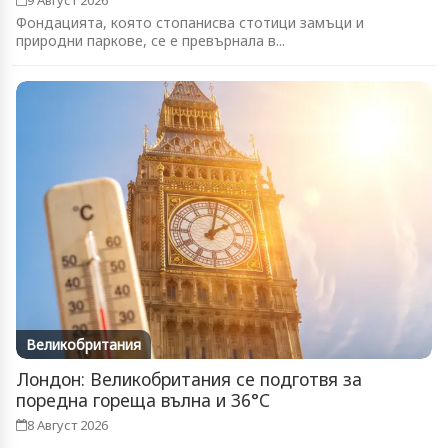
9 Август 2026
Фондацията, която стопанисва стотици замъци и
природни паркове, се е превърнала в...
Великобритания
Лондон: Великобритания се подготвя за
поредна гореща вълна и 36°C
8 Август 2026