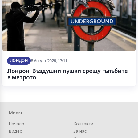
ЛОНДОН
8 Август 2026, 17:11
Лондон: Въздушни пушки срещу гълъбите
в метрото
Меню
Начало
Контакти
Видео
За нас