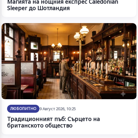
Магията на нощния експрес Caledonian
Sleeper до Шотландия
ЛЮБОПИТНО
9 Август 2026, 10:25
Традиционният пъб: Сърцето на
британското общество