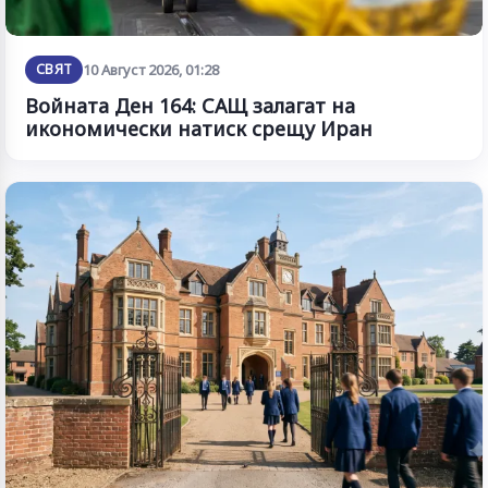
СВЯТ
10 Август 2026, 01:28
Войната Ден 164: САЩ залагат на
икономически натиск срещу Иран