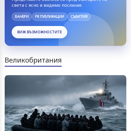
света с ясно и видимо послание.
БАНЕРИ
PR ПУБЛИКАЦИИ
СЪБИТИЯ
ВИЖ ВЪЗМОЖНОСТИТЕ
Великобритания