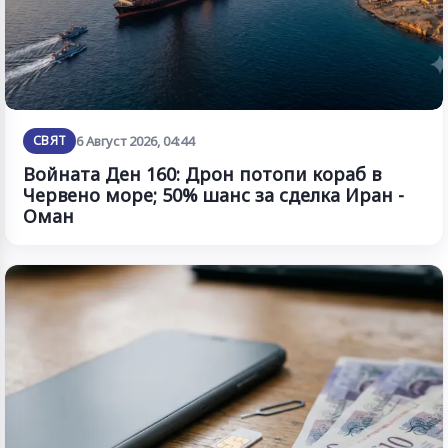
СВЯТ
6 Август 2026, 04:44
Войната Ден 160: Дрон потопи кораб в
Червено море; 50% шанс за сделка Иран -
Оман