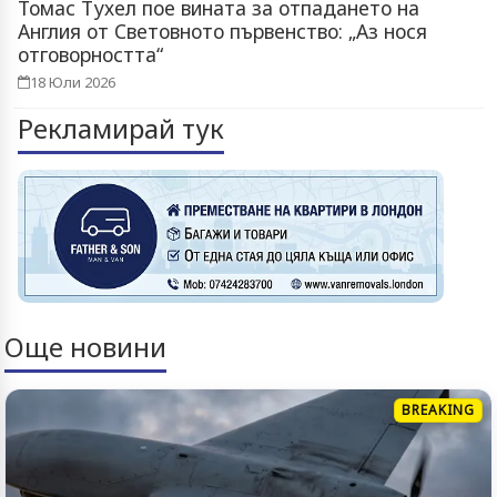
Томас Тухел пое вината за отпадането на
Англия от Световното първенство: „Аз нося
отговорността“
18 Юли 2026
Рекламирай тук
Още новини
BREAKING