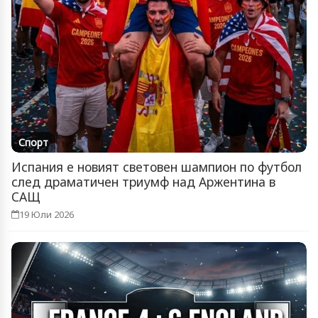
Спорт
Испания е новият световен шампион по футбол
след драматичен триумф над Аржентина в
САЩ
19 Юли 2026