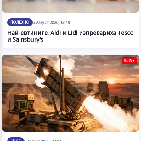
ПОЛЕЗНО
5 Август 2026, 13:19
Най-евтините: Aldi и Lidl изпревариха Tesco
и Sainsbury's
LIVE