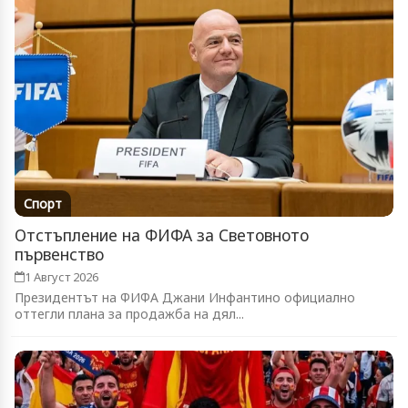
Спорт
Отстъпление на ФИФА за Световното
първенство
1 Август 2026
Президентът на ФИФА Джани Инфантино официално
оттегли плана за продажба на дял...