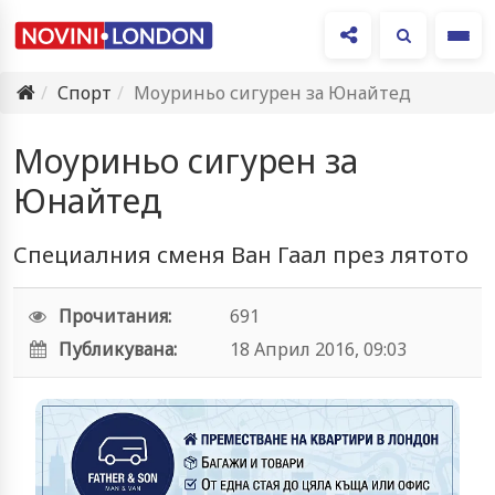
Ме
Спорт
Моуриньо сигурен за Юнайтед
Моуриньо сигурен за
Юнайтед
Специалния сменя Ван Гаал през лятото
Прочитания:
691
Публикувана:
18 Април 2016, 09:03