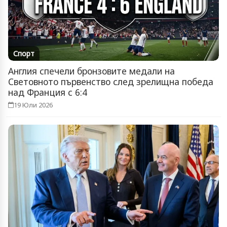
Спорт
Англия спечели бронзовите медали на
Световното първенство след зрелищна победа
над Франция с 6:4
19 Юли 2026