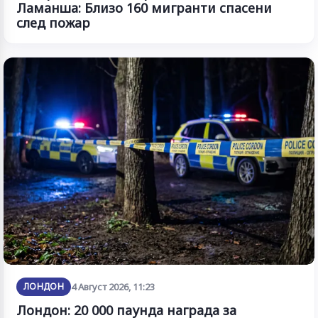
Ламанша: Близо 160 мигранти спасени
след пожар
ЛОНДОН
4 Август 2026, 11:23
Лондон: 20 000 паунда награда за