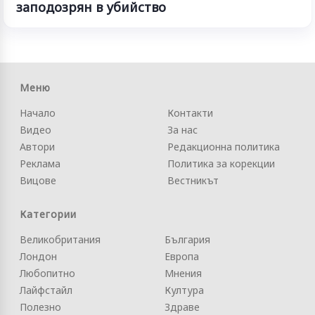
заподозрян в убийство
Меню
Начало
Контакти
Видео
За нас
Автори
Редакционна политика
Реклама
Политика за корекции
Вицове
Вестникът
Категории
Великобритания
България
Лондон
Европа
Любопитно
Мнения
Лайфстайл
Култура
Полезно
Здраве