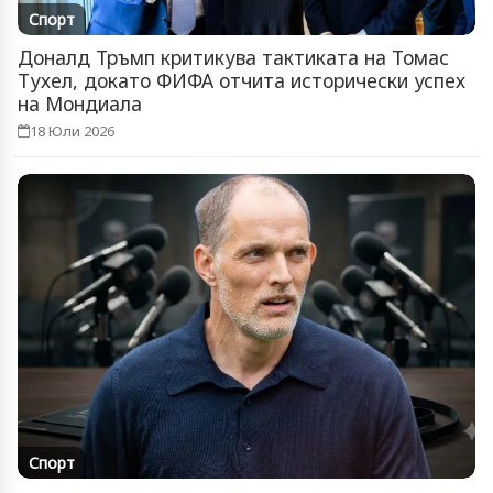
Спорт
Доналд Тръмп критикува тактиката на Томас
Тухел, докато ФИФА отчита исторически успех
на Мондиала
18 Юли 2026
Спорт