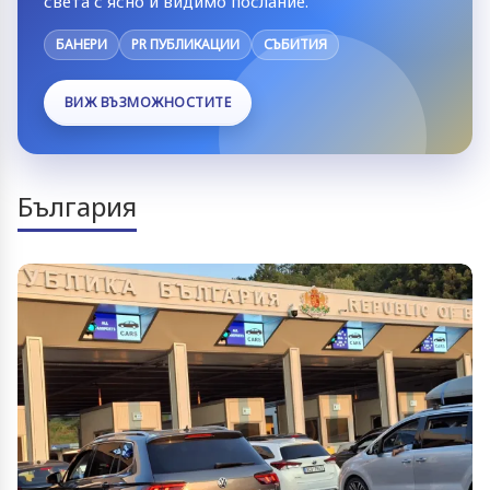
света с ясно и видимо послание.
БАНЕРИ
PR ПУБЛИКАЦИИ
СЪБИТИЯ
ВИЖ ВЪЗМОЖНОСТИТЕ
България