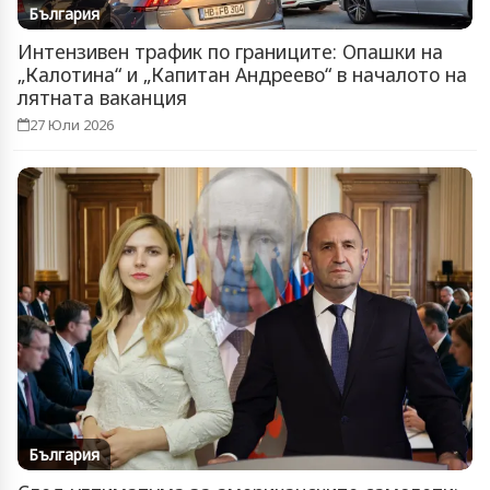
България
Интензивен трафик по границите: Опашки на
„Калотина“ и „Капитан Андреево“ в началото на
лятната ваканция
27 Юли 2026
България