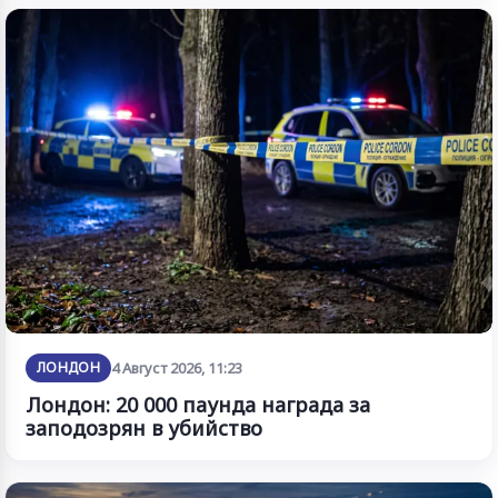
ЛОНДОН
4 Август 2026, 11:23
Лондон: 20 000 паунда награда за
заподозрян в убийство