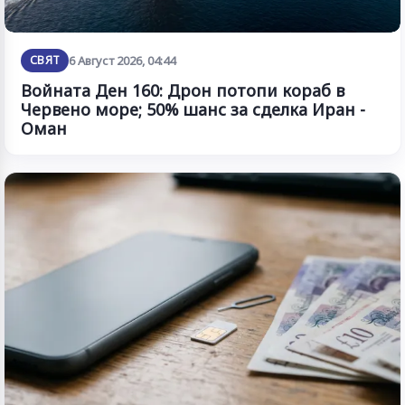
СВЯТ
6 Август 2026, 04:44
Войната Ден 160: Дрон потопи кораб в
Червено море; 50% шанс за сделка Иран -
Оман