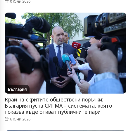
10 Юли 2026
България
Край на скритите обществени поръчки:
България пусна СИГМА – системата, която
показва къде отиват публичните пари
16 Юни 2026