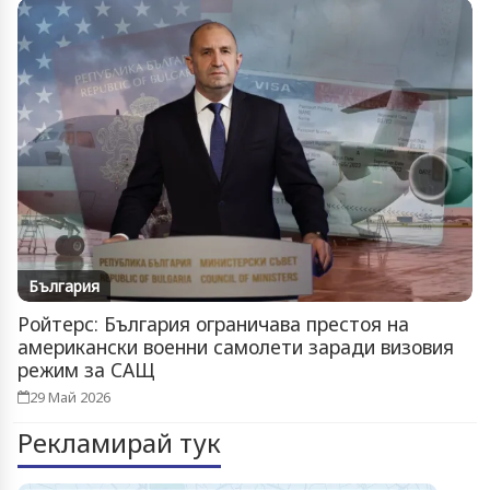
България
Ройтерс: България ограничава престоя на
американски военни самолети заради визовия
режим за САЩ
29 Май 2026
Рекламирай тук