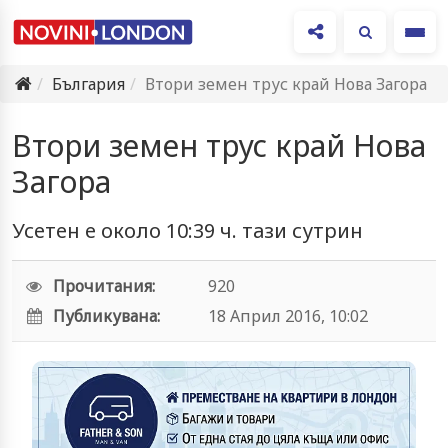
Ме
България
Втори земен трус край Нова Загора
Втори земен трус край Нова
Загора
Усетен е около 10:39 ч. тази сутрин
Прочитания:
920
Публикувана:
18 Април 2016, 10:02