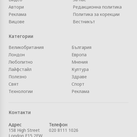
Автори
Редакционна политика
Реклама
Политика за корекции
Вицове
Вестникът
Категории
Великобритания
България
Лондон
Европа
Любопитно
Мнения
Лайфстайл
Култура
Полезно
Здраве
Свят
Спорт
Технологии
Реклама
Контакти
Адрес
Телефон
158 High Street
020 8111 1026
London E15 2FW