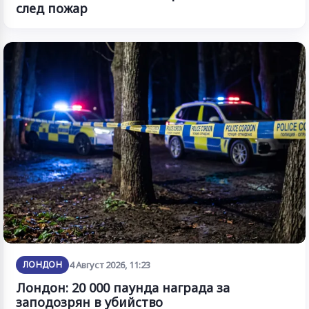
след пожар
ЛОНДОН
4 Август 2026, 11:23
Лондон: 20 000 паунда награда за
заподозрян в убийство