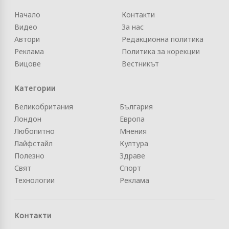
Начало
Контакти
Видео
За нас
Автори
Редакционна политика
Реклама
Политика за корекции
Вицове
Вестникът
Категории
Великобритания
България
Лондон
Европа
Любопитно
Мнения
Лайфстайл
Култура
Полезно
Здраве
Свят
Спорт
Технологии
Реклама
Контакти