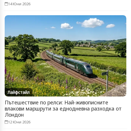
14 Юни 2026
Лайфстайл
Пътешествие по релси: Най-живописните
влакови маршрути за еднодневна разходка от
Лондон
12 Юни 2026