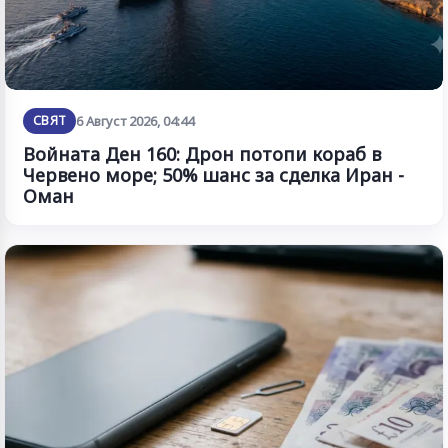
СВЯТ
6 Август 2026, 04:44
Войната Ден 160: Дрон потопи кораб в
Червено море; 50% шанс за сделка Иран -
Оман