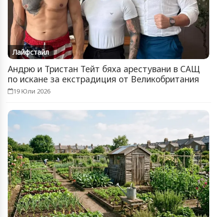
Лайфстайл
Андрю и Тристан Тейт бяха арестувани в САЩ
по искане за екстрадиция от Великобритания
19 Юли 2026