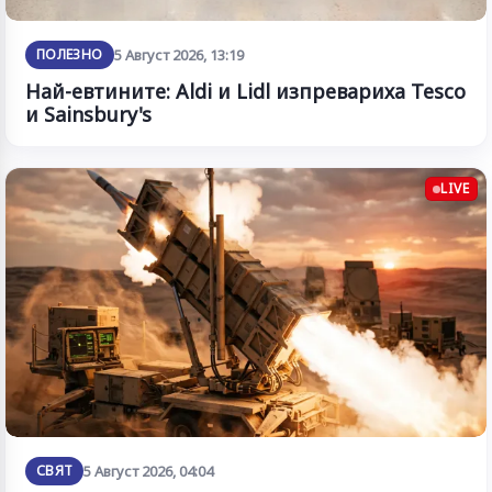
ПОЛЕЗНО
5 Август 2026, 13:19
Най-евтините: Aldi и Lidl изпревариха Tesco
и Sainsbury's
LIVE
СВЯТ
5 Август 2026, 04:04