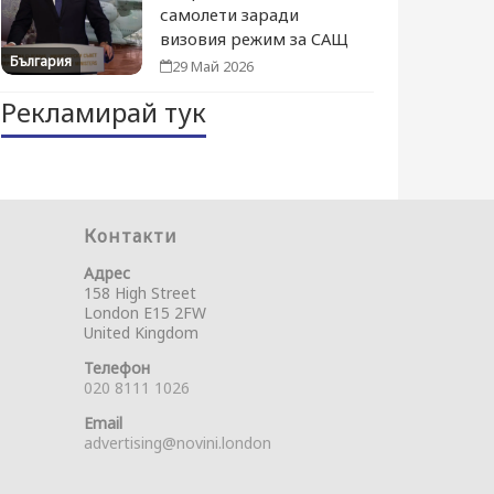
самолети заради
визовия режим за САЩ
България
29 Май 2026
Рекламирай тук
Контакти
Адрес
158 High Street
London E15 2FW
United Kingdom
Телефон
020 8111 1026
Email
advertising@novini.london