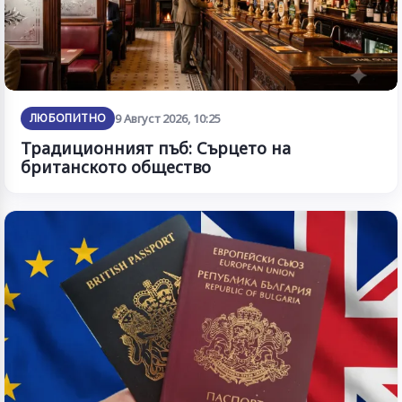
ЛЮБОПИТНО
9 Август 2026, 10:25
Традиционният пъб: Сърцето на
британското общество