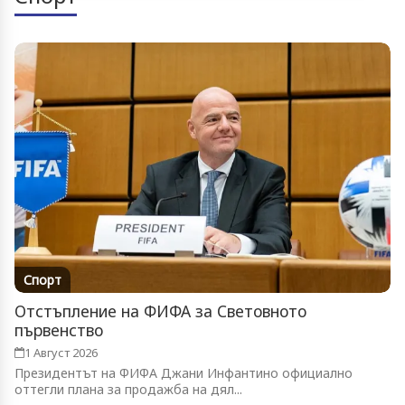
Спорт
Отстъпление на ФИФА за Световното
първенство
1 Август 2026
Президентът на ФИФА Джани Инфантино официално
оттегли плана за продажба на дял...