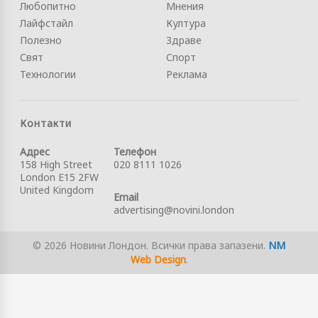
Любопитно
Мнения
Лайфстайл
Култура
Полезно
Здраве
Свят
Спорт
Технологии
Реклама
Контакти
Адрес
Телефон
158 High Street
020 8111 1026
London E15 2FW
United Kingdom
Email
advertising@novini.london
© 2026 Новини Лондон. Всички права запазени.
NM
Web Design
.