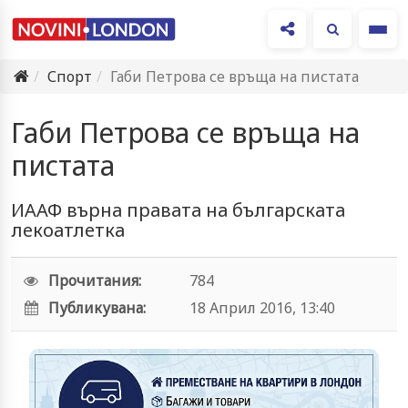
Ме
Спорт
Габи Петрова се връща на пистата
Габи Петрова се връща на
пистата
ИААФ върна правата на българската
лекоатлетка
Прочитания:
784
Публикувана:
18 Април 2016, 13:40