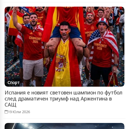
Спорт
Испания е новият световен шампион по футбол
след драматичен триумф над Аржентина в
САЩ
19 Юли 2026