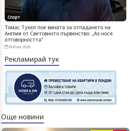
Спорт
Томас Тухел пое вината за отпадането на
Англия от Световното първенство: „Аз нося
отговорността“
18 Юли 2026
Рекламирай тук
Още новини