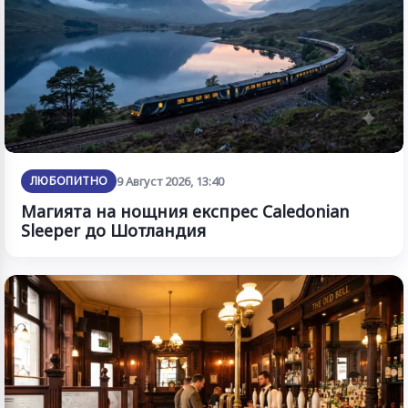
ЛЮБОПИТНО
9 Август 2026, 13:40
Магията на нощния експрес Caledonian
Sleeper до Шотландия