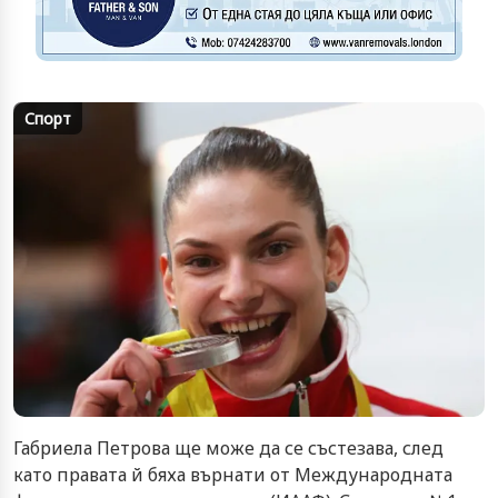
Спорт
Габриела Петрова ще може да се състезава, след
като правата й бяха върнати от Международната