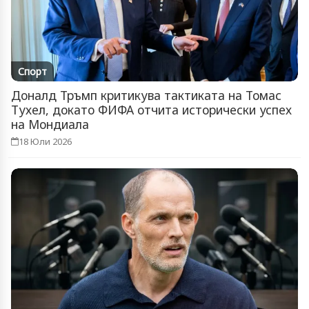
Спорт
Доналд Тръмп критикува тактиката на Томас
Тухел, докато ФИФА отчита исторически успех
на Мондиала
18 Юли 2026