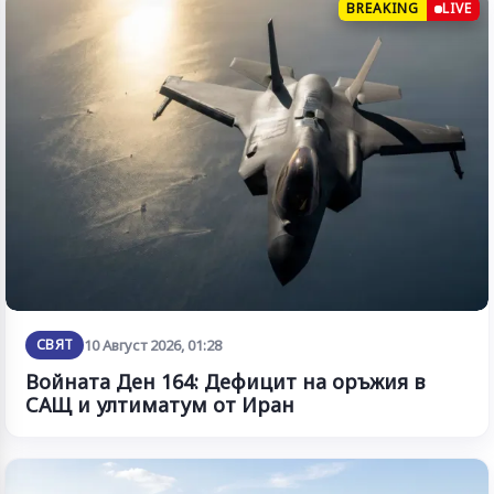
BREAKING
LIVE
СВЯТ
10 Август 2026, 01:28
Войната Ден 164: Дефицит на оръжия в
САЩ и ултиматум от Иран