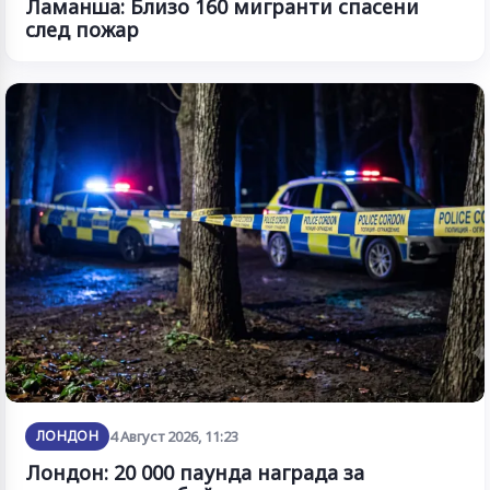
Ламанша: Близо 160 мигранти спасени
след пожар
ЛОНДОН
4 Август 2026, 11:23
Лондон: 20 000 паунда награда за