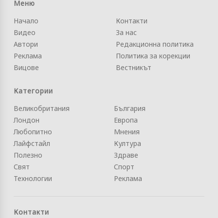
Меню
Начало
Контакти
Видео
За нас
Автори
Редакционна политика
Реклама
Политика за корекции
Вицове
Вестникът
Категории
Великобритания
България
Лондон
Европа
Любопитно
Мнения
Лайфстайл
Култура
Полезно
Здраве
Свят
Спорт
Технологии
Реклама
Контакти