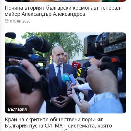
Почина вторият български космонавт генерал-
майор Александър Александров
10 Юли 2026
България
Край на скритите обществени поръчки:
България пусна СИГМА – системата, която