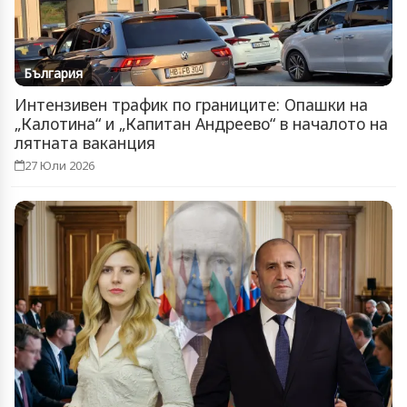
България
Интензивен трафик по границите: Опашки на
„Калотина“ и „Капитан Андреево“ в началото на
лятната ваканция
27 Юли 2026