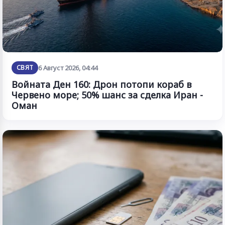
СВЯТ
6 Август 2026, 04:44
Войната Ден 160: Дрон потопи кораб в
Червено море; 50% шанс за сделка Иран -
Оман