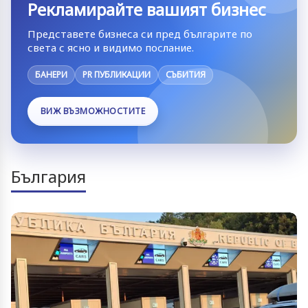
Рекламирайте вашият бизнес
Представете бизнеса си пред българите по
света с ясно и видимо послание.
БАНЕРИ
PR ПУБЛИКАЦИИ
СЪБИТИЯ
ВИЖ ВЪЗМОЖНОСТИТЕ
България