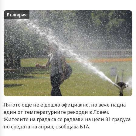
България
Лятото още не е дошло официално, но вече падна
един от температурните рекорди в Ловеч.
Жителите на града са се радвали на цели 31 градуса
по средата на април, съобщава БТА.