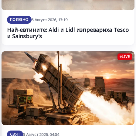
ПОЛЕЗНО
5 Август 2026, 13:19
Най-евтините: Aldi и Lidl изпревариха Tesco
и Sainsbury's
LIVE
СВЯТ
5 Август 2026, 04:04