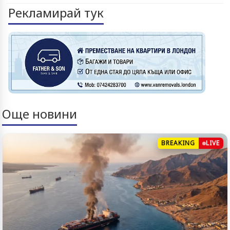
Рекламирай тук
Още новини
BREAKING
LIVE