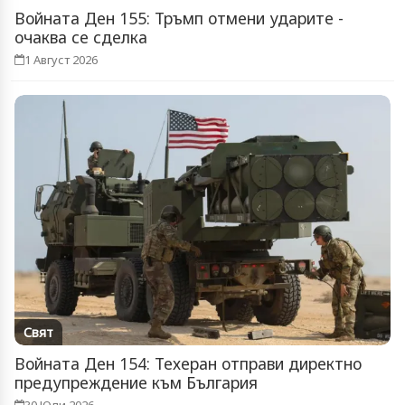
Войната Ден 155: Тръмп отмени ударите -
очаква се сделка
1 Август 2026
Свят
Войната Ден 154: Техеран отправи директно
предупреждение към България