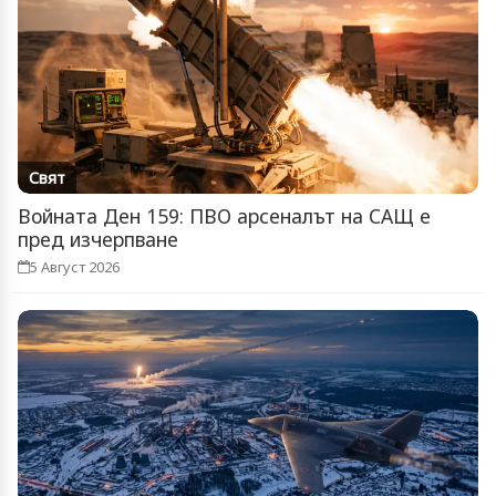
Свят
Войната Ден 159: ПВО арсеналът на САЩ е
пред изчерпване
5 Август 2026