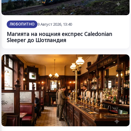
ЛЮБОПИТНО
9 Август 2026, 13:40
Магията на нощния експрес Caledonian
Sleeper до Шотландия