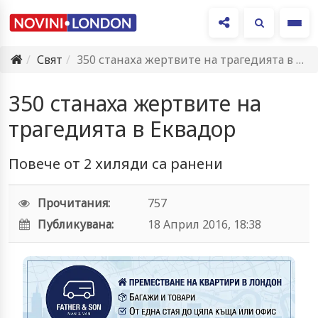
Ме
Свят
350 станаха жертвите на трагедията в Еквадор
350 станаха жертвите на
трагедията в Еквадор
Повече от 2 хиляди са ранени
Прочитания:
757
Публикувана:
18 Април 2016, 18:38