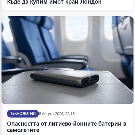
Къде да купим имот край Лондон
ТЕХНОЛОГИИ
8 Август 2026, 22:18
Опасността от литиево-йонните батерии в
самолетите