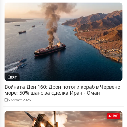
Свят
Войната Ден 160: Дрон потопи кораб в Червено
море; 50% шанс за сделка Иран - Оман
6 Август 2026
LIVE