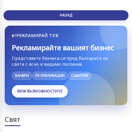
НАЗАД
РЕКЛАМИРАЙ ТУК
Рекламирайте вашият бизнес
Представете бизнеса си пред българите по
света с ясно и видимо послание.
БАНЕРИ
PR ПУБЛИКАЦИИ
СЪБИТИЯ
ВИЖ ВЪЗМОЖНОСТИТЕ
Свят