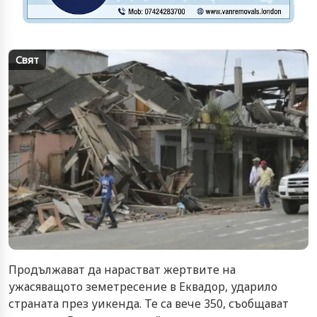
Свят
Продължават да нарастват жертвите на
ужасяващото земетресение в Еквадор, ударило
страната през уикенда. Те са вече 350, съобщават