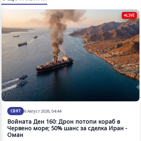
LIVE
СВЯТ
6 Август 2026, 04:44
Войната Ден 160: Дрон потопи кораб в
Червено море; 50% шанс за сделка Иран -
Оман