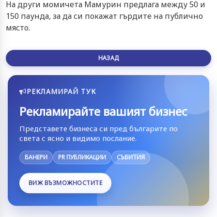
На други момичета Мамурин предлага между 50 и
150 паунда, за да си покажат гърдите на публично
място.
НАЗАД
РЕКЛАМИРАЙ ТУК
Рекламирайте вашият бизнес
Представете бизнеса си пред българите по
света с ясно и видимо послание.
БАНЕРИ
PR ПУБЛИКАЦИИ
СЪБИТИЯ
ВИЖ ВЪЗМОЖНОСТИТЕ