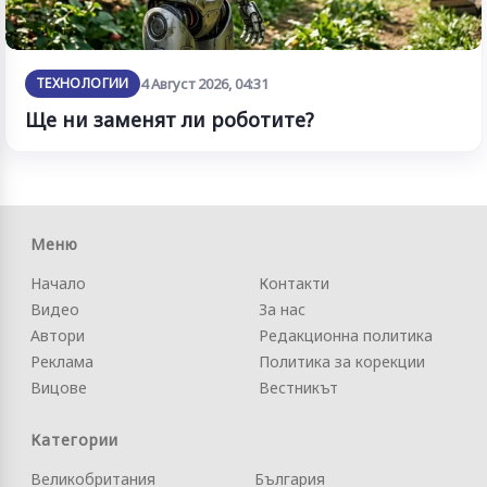
ТЕХНОЛОГИИ
4 Август 2026, 04:31
Ще ни заменят ли роботите?
Меню
Начало
Контакти
Видео
За нас
Автори
Редакционна политика
Реклама
Политика за корекции
Вицове
Вестникът
Категории
Великобритания
България