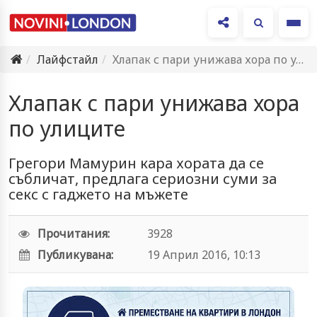
Ме
Лайфстайл
Хлапак с пари унижава хора по улиците
Хлапак с пари унижава хора
по улиците
Грегори Мамурин кара хората да се
събличат, предлага сериозни суми за
секс с гаджето на мъжете
Прочитания:
3928
Публикувана:
19 Април 2016, 10:13