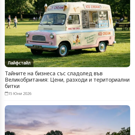
Лайфстайл
Тайните на бизнеса със сладолед във
Великобритания: Цени, разходи и териториални
битки
15 Юни 2026