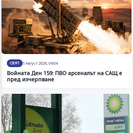
СВЯТ
5 Август 2026, 04:04
Войната Ден 159: ПВО арсеналът на САЩ е
пред изчерпване