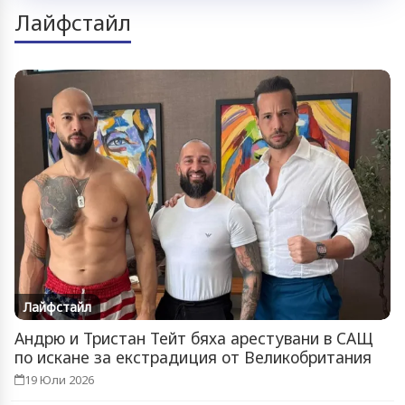
Лайфстайл
Лайфстайл
Андрю и Тристан Тейт бяха арестувани в САЩ
по искане за екстрадиция от Великобритания
19 Юли 2026