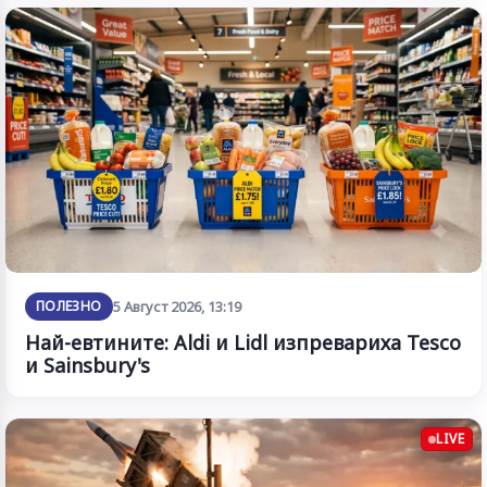
ПОЛЕЗНО
5 Август 2026, 13:19
Най-евтините: Aldi и Lidl изпревариха Tesco
и Sainsbury's
LIVE