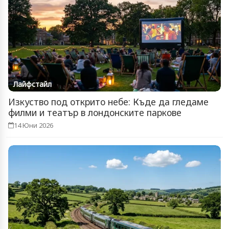
Лайфстайл
Изкуство под открито небе: Къде да гледаме
филми и театър в лондонските паркове
14 Юни 2026