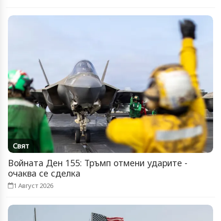
Свят
Войната Ден 155: Тръмп отмени ударите -
очаква се сделка
1 Август 2026