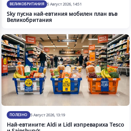
ВЕЛИКОБРИТАНИЯ
5 Август 2026, 14:51
Sky пусна най-евтиния мобилен план във
Великобритания
ПОЛЕЗНО
5 Август 2026, 13:19
Най-евтините: Aldi и Lidl изпревариха Tesco
и Sainsbury's