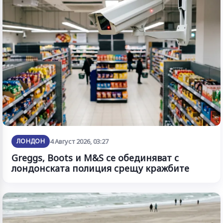
ЛОНДОН
4 Август 2026, 03:27
Greggs, Boots и M&S се обединяват с
лондонската полиция срещу кражбите