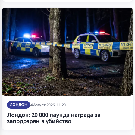
ЛОНДОН
4 Август 2026, 11:23
Лондон: 20 000 паунда награда за
заподозрян в убийство