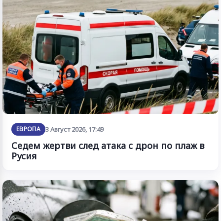
ЕВРОПА
3 Август 2026, 17:49
Седем жертви след атака с дрон по плаж в
Русия