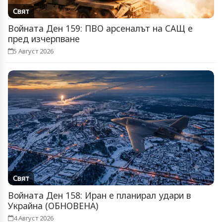
Свят
Войната Ден 159: ПВО арсеналът на САЩ е
пред изчерпване
5 Август 2026
Свят
Войната Ден 158: Иран е планирал удари в
Украйна (ОБНОВЕНА)
4 Август 2026