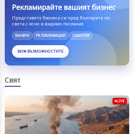
Рекламирайте вашият бизнес
Представете бизнеса си пред българите по
света с ясно и видимо послание.
БАНЕРИ
PR ПУБЛИКАЦИИ
СЪБИТИЯ
ВИЖ ВЪЗМОЖНОСТИТЕ
Свят
LIVE