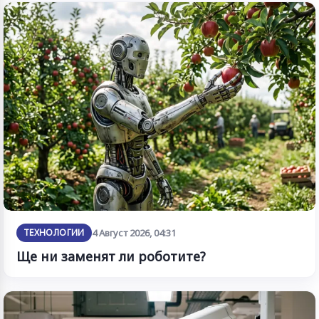
ТЕХНОЛОГИИ
4 Август 2026, 04:31
Ще ни заменят ли роботите?