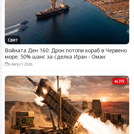
Свят
Войната Ден 160: Дрон потопи кораб в Червено
море; 50% шанс за сделка Иран - Оман
6 Август 2026
LIVE