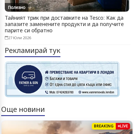
Полезно
Тайният трик при доставките на Tesco: Как да
запазите заменените продукти и да получите
парите си обратно
27 Юли 2026
Рекламирай тук
Още новини
BREAKING
LIVE