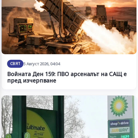
СВЯТ
5 Август 2026, 04:04
Войната Ден 159: ПВО арсеналът на САЩ е
пред изчерпване