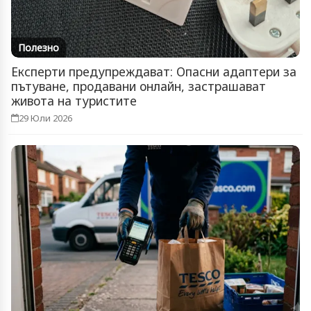
Полезно
Експерти предупреждават: Опасни адаптери за
пътуване, продавани онлайн, застрашават
живота на туристите
29 Юли 2026