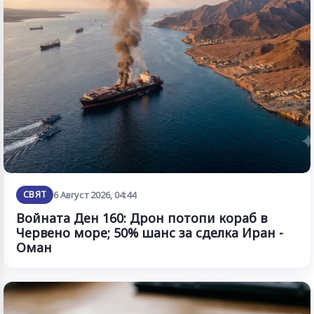
СВЯТ
6 Август 2026, 04:44
Войната Ден 160: Дрон потопи кораб в
Червено море; 50% шанс за сделка Иран -
Оман