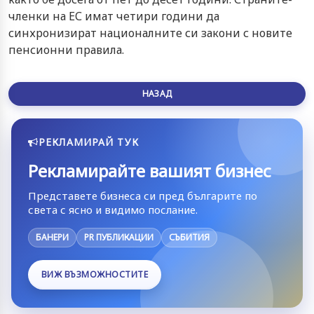
членки на ЕС имат четири години да
синхронизират националните си закони с новите
пенсионни правила.
НАЗАД
РЕКЛАМИРАЙ ТУК
Рекламирайте вашият бизнес
Представете бизнеса си пред българите по
света с ясно и видимо послание.
БАНЕРИ
PR ПУБЛИКАЦИИ
СЪБИТИЯ
ВИЖ ВЪЗМОЖНОСТИТЕ