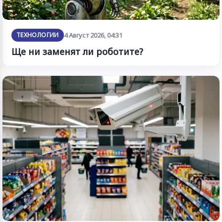
ТЕХНОЛОГИИ
4 Август 2026, 04:31
Ще ни заменят ли роботите?