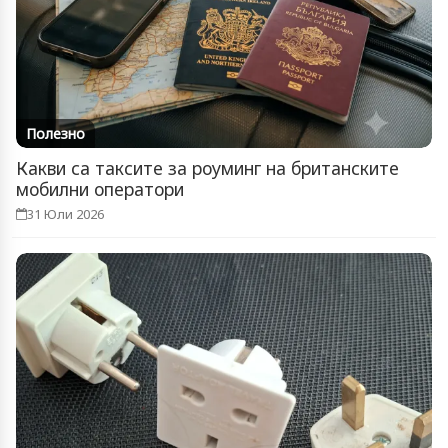
Полезно
Какви са таксите за роуминг на британските
мобилни оператори
31 Юли 2026