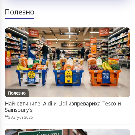
Полезно
Полезно
Най-евтините: Aldi и Lidl изпревариха Tesco и
Sainsbury's
5 Август 2026