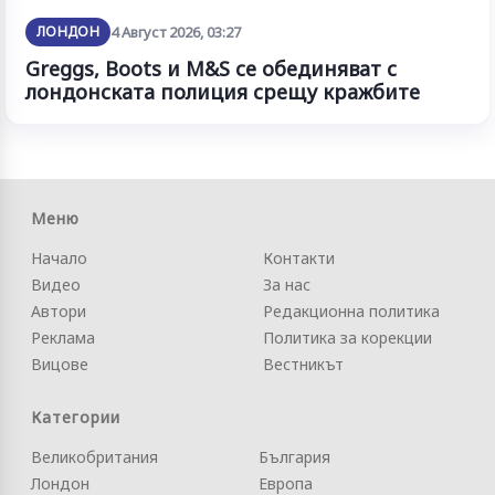
ЛОНДОН
4 Август 2026, 03:27
Greggs, Boots и M&S се обединяват с
лондонската полиция срещу кражбите
Меню
Начало
Контакти
Видео
За нас
Автори
Редакционна политика
Реклама
Политика за корекции
Вицове
Вестникът
Категории
Великобритания
България
Лондон
Европа