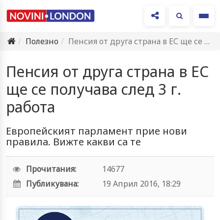
Ме
Полезно
Пенсия от друга страна в ЕС ще се получава след…
Пенсия от друга страна в ЕС
ще се получава след 3 г.
работа
Европейският парламент прие нови
правила. Вижте какви са те
Прочитания:
14677
Публикувана:
19 Април 2016, 18:29