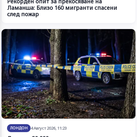
Рекорден опит за прекосяване на
Ламанша: Близо 160 мигранти спасени
след пожар
ЛОНДОН
4 Август 2026, 11:23