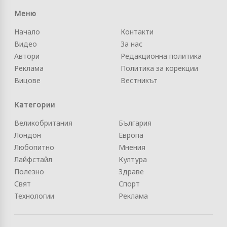
Меню
Начало
Контакти
Видео
За нас
Автори
Редакционна политика
Реклама
Политика за корекции
Вицове
Вестникът
Категории
Великобритания
България
Лондон
Европа
Любопитно
Мнения
Лайфстайл
Култура
Полезно
Здраве
Свят
Спорт
Технологии
Реклама