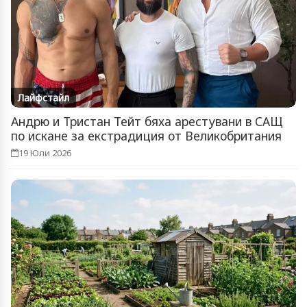
Лайфстайл
Андрю и Тристан Тейт бяха арестувани в САЩ
по искане за екстрадиция от Великобритания
19 Юли 2026