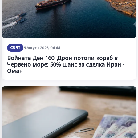
СВЯТ
6 Август 2026, 04:44
Войната Ден 160: Дрон потопи кораб в
Червено море; 50% шанс за сделка Иран -
Оман