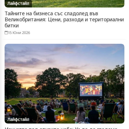
Лайфстайл
Тайните на бизнеса със сладолед във
Великобритания: Цени, разходи и териториални
битки
15 Юни 2026
Лайфстайл