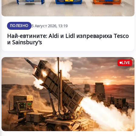
ПОЛЕЗНО
5 Август 2026, 13:19
Най-евтините: Aldi и Lidl изпревариха Tesco
и Sainsbury's
LIVE