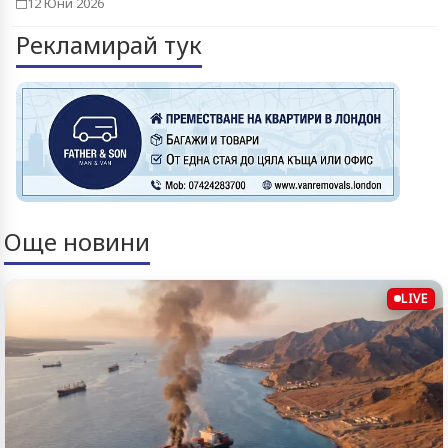
12 Юни 2026
Рекламирай тук
Още новини
LIVE