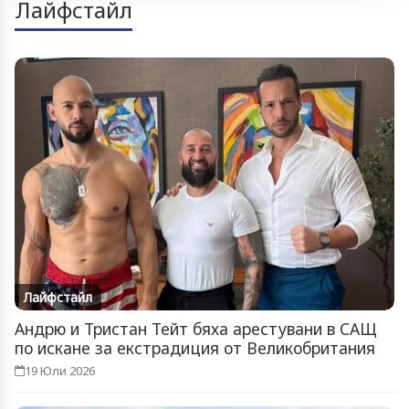
Лайфстайл
Лайфстайл
Андрю и Тристан Тейт бяха арестувани в САЩ
по искане за екстрадиция от Великобритания
19 Юли 2026