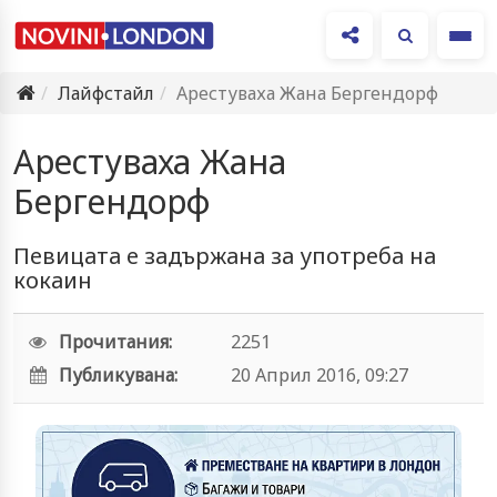
Ме
Лайфстайл
Арестуваха Жана Бергендорф
Арестуваха Жана
Бергендорф
Певицата е задържана за употреба на
кокаин
Прочитания:
2251
Публикувана:
20 Април 2016, 09:27