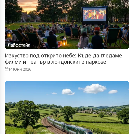
Лайфстайл
Изкуство под открито небе: Къде да гледаме
филми и театър в лондонските паркове
14 Юни 2026