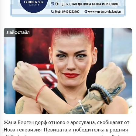
Лайфстайл
Жана Бергендорф отново е аресувана, съобщават от
Нова телевизия. Певицата и победителка в родния