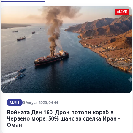
LIVE
СВЯТ
6 Август 2026, 04:44
Войната Ден 160: Дрон потопи кораб в
Червено море; 50% шанс за сделка Иран -
Оман