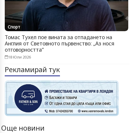
Спорт
Томас Тухел пое вината за отпадането на
Англия от Световното първенство: „Аз нося
отговорността“
18 Юли 2026
Рекламирай тук
Още новини