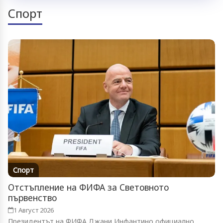
Спорт
Спорт
Отстъпление на ФИФА за Световното
първенство
1 Август 2026
Президентът на ФИФА Джани Инфантино официално