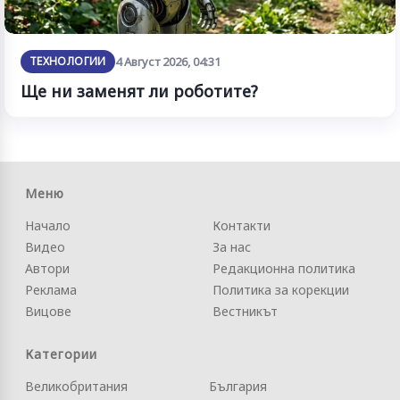
ТЕХНОЛОГИИ
4 Август 2026, 04:31
Ще ни заменят ли роботите?
Меню
Начало
Контакти
Видео
За нас
Автори
Редакционна политика
Реклама
Политика за корекции
Вицове
Вестникът
Категории
Великобритания
България