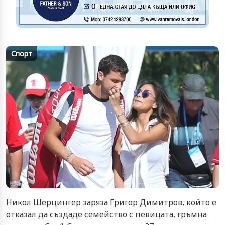
Спорт
Никол Шерцингер заряза Григор Димитров, който е
отказал да създаде семейство с певицата, гръмна