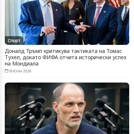
Спорт
Доналд Тръмп критикува тактиката на Томас
Тухел, докато ФИФА отчита исторически успех
на Мондиала
18 Юли 2026