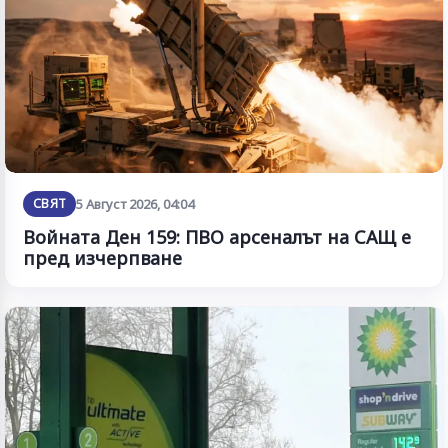
СВЯТ
5 Август 2026, 04:04
Войната Ден 159: ПВО арсеналът на САЩ е
пред изчерпване