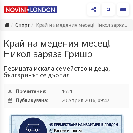
Ме
Спорт
Край на медения месец! Никол заряза Гришо
Край на медения месец!
Никол заряза Гришо
Певицата искала семейство и деца,
българинът се дърпал
Прочитания:
1621
Публикувана:
20 Април 2016, 09:47