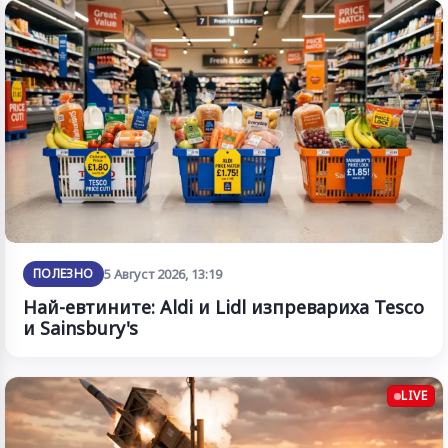
ПОЛЕЗНО
5 Август 2026, 13:19
Най-евтините: Aldi и Lidl изпревариха Tesco
и Sainsbury's
LIVE