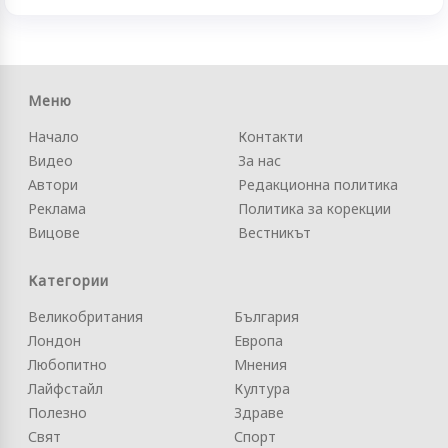
Меню
Начало
Контакти
Видео
За нас
Автори
Редакционна политика
Реклама
Политика за корекции
Вицове
Вестникът
Категории
Великобритания
България
Лондон
Европа
Любопитно
Мнения
Лайфстайл
Култура
Полезно
Здраве
Свят
Спорт