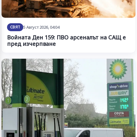
СВЯТ
5 Август 2026, 04:04
Войната Ден 159: ПВО арсеналът на САЩ е
пред изчерпване