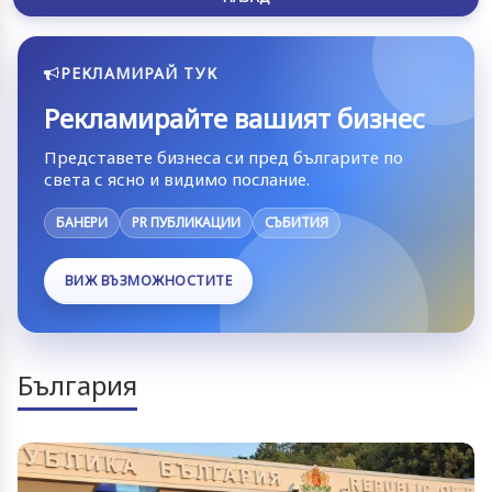
РЕКЛАМИРАЙ ТУК
Рекламирайте вашият бизнес
Представете бизнеса си пред българите по
света с ясно и видимо послание.
БАНЕРИ
PR ПУБЛИКАЦИИ
СЪБИТИЯ
ВИЖ ВЪЗМОЖНОСТИТЕ
България