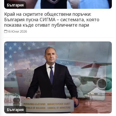
България
Край на скритите обществени поръчки:
България пусна СИГМА – системата, която
показва къде отиват публичните пари
16 Юни 2026
България