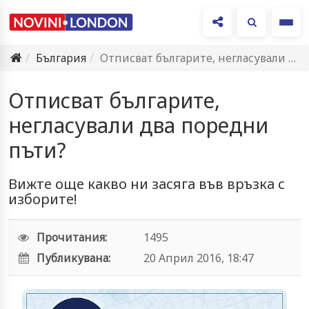
Ме
България
Отписват българите, негласували два поредни пъти?
Отписват българите,
негласували два поредни
пъти?
Вижте още какво ни засяга във връзка с
изборите!
Прочитания:
1495
Публикувана:
20 Април 2016, 18:47