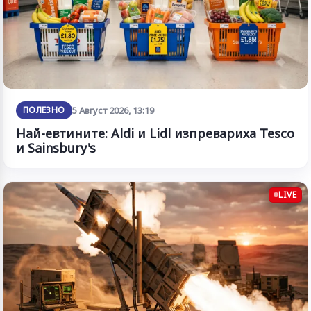
ПОЛЕЗНО
5 Август 2026, 13:19
Най-евтините: Aldi и Lidl изпревариха Tesco
и Sainsbury's
LIVE