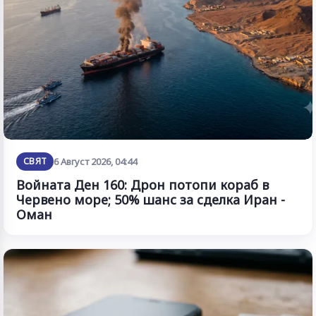
СВЯТ
6 Август 2026, 04:44
Войната Ден 160: Дрон потопи кораб в
Червено море; 50% шанс за сделка Иран -
Оман