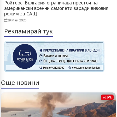
Ройтерс: България ограничава престоя на
американски военни самолети заради визовия
режим за САЩ
29 Май 2026
Рекламирай тук
Още новини
LIVE