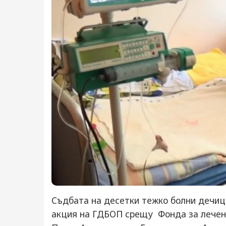
Съдбата на десетки тежко болни дечиц
акция на ГДБОП срещу Фонда за лечени