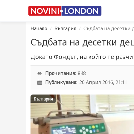
Начало
България
Съдбата на десетки 
Съдбата на десетки дец
Докато Фондът, на който те разчит
Прочитания:
848
Публикувана:
20 Април 2016, 21:11
България