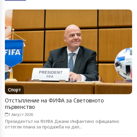
Спорт
Отстъпление на ФИФА за Световното
първенство
1 Август 2026
Президентът на ФИФА Джани Инфантино официално
оттегли плана за продажба на дял...