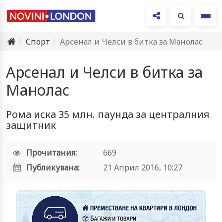
Ме
Спорт
Арсенал и Челси в битка за Манолас
Арсенал и Челси в битка за
Манолас
Рома иска 35 млн. паунда за централния
защитник
Прочитания:
669
Публикувана:
21 Април 2016, 10:27