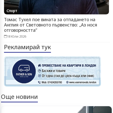
Спорт
Томас Тухел пое вината за отпадането на
Англия от Световното първенство: „Аз нося
отговорността“
18 Юли 2026
Рекламирай тук
Още новини