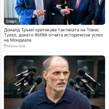
Спорт
Доналд Тръмп критикува тактиката на Томас
Тухел, докато ФИФА отчита исторически успех
на Мондиала
18 Юли 2026