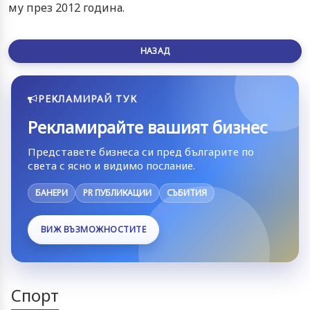
му през 2012 година.
НАЗАД
РЕКЛАМИРАЙ ТУК
Рекламирайте вашият бизнес
Представете бизнеса си пред българите по
света с ясно и видимо послание.
БАНЕРИ
PR ПУБЛИКАЦИИ
СЪБИТИЯ
ВИЖ ВЪЗМОЖНОСТИТЕ
Спорт