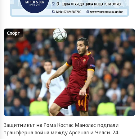
Спорт
Защитникът на Рома Костас Манолас подпали
трансферна война между Арсенал и Челси. 24-