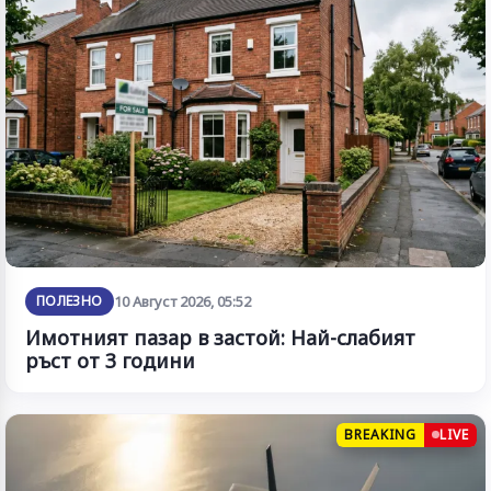
ПОЛЕЗНО
10 Август 2026, 05:52
Имотният пазар в застой: Най-слабият
ръст от 3 години
BREAKING
LIVE