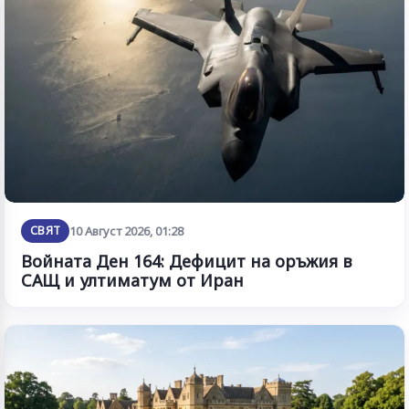
СВЯТ
10 Август 2026, 01:28
Войната Ден 164: Дефицит на оръжия в
САЩ и ултиматум от Иран