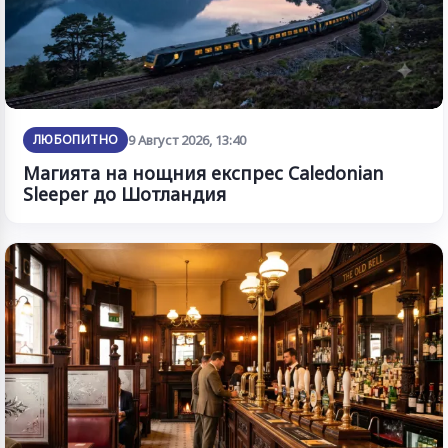
ЛЮБОПИТНО
9 Август 2026, 13:40
Магията на нощния експрес Caledonian
Sleeper до Шотландия