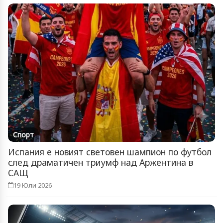
Спорт
Испания е новият световен шампион по футбол
след драматичен триумф над Аржентина в
САЩ
19 Юли 2026